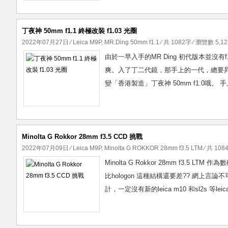
M9P
夜
神
丁夜神 50mm f1.1 終極改裝 f1.03 光圈
的
2022年07月27日
⁄
Leica M9P
,
MR.Ding 50mm f1.1
⁄ 共 1082字 ⁄ 瀏覽數 5,12
CCD
由於一早入手的MR Ding 初代版本並沒有
爽。入了丁二代鏡，那手上的一代，總要昇
變「香港製造」丁夜神 50mm f1.0哦。 手上沒有el
Minolta G Rokkor 28mm f3.5 CCD 挑戰
2022年07月09日
⁄
Leica M9P
,
Minolta G ROKKOR 28mm f3.5 LTM
⁄ 共 108
Minolta G Rokkor 28mm f3.5 
比hologon 這種結構還要差?? 網上言
計，一定沒有新的leica m10 和sl2s 等leic