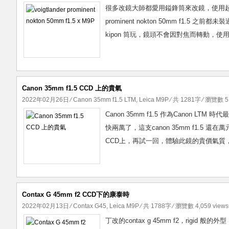
很多改鏡大師都愛用鎰鋒筒來改鏡，使用起來
prominent nokton 50mm f1.5
kipon 筒玩，鏡頭不會因對焦而轉動，使用起來，很不
Canon 35mm f1.5 CCD 上的貴氣
2022年02月26日
⁄
Canon 35mm f1.5 LTM
,
Leica M9P
⁄ 共 1281字 ⁄ 瀏覽數 5,
Canon 35mm f1.5 作為Canon 
快兩萬了，這支canon 35mm f1.5 
CCD上，再試一回，體驗此鏡的貴價氣質，
Contax G 45mm f2 CCD下的康泰時
2022年02月13日
⁄
Contax G45
,
Leica M9P
⁄ 共 1788字 ⁄ 瀏覽數 4,059 views
丁改的contax g 45mm f2，rigid 般