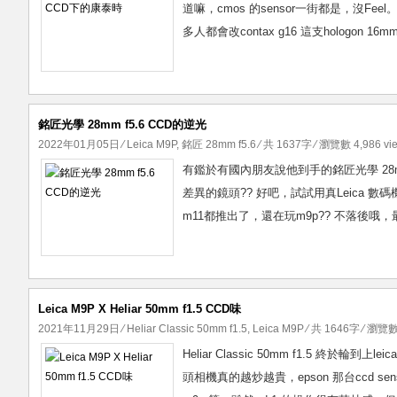
道嘛，cmos 的sensor一街都是，沒Fee
多人都會改contax g16 這支hologon 
銘匠光學 28mm f5.6 CCD的逆光
2022年01月05日
⁄
Leica M9P
,
銘匠 28mm f5.6
⁄ 共 1637字 ⁄ 瀏覽數 4,986 vi
有鑑於有國內朋友說他到手的銘匠光學 28m
差異的鏡頭?? 好吧，試試用真Leica 數碼機，M
m11都推出了，還在玩m9p?? 不落後哦，最後
Leica M9P X Heliar 50mm f1.5 CCD味
2021年11月29日
⁄
Heliar Classic 50mm f1.5
,
Leica M9P
⁄ 共 1646字 ⁄ 瀏覽數 
Heliar Classic 50mm f1.5 
頭相機真的越炒越貴，epson 那台ccd sens