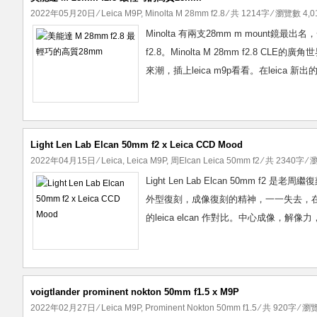
2022年05月20日
⁄
Leica M9P
,
Minolta M 28mm f2.8
⁄ 共 1214字 ⁄ 瀏覽數 4,01
Minolta 有兩支28mm m mount鏡最出名，一
f2.8。Minolta M 28mm f2.8
來潮，插上leica m9p看看。在leica 新出的
Light Len Lab Elcan 50mm f2 x Leica CCD Mood
2022年04月15日
⁄
Leica
,
Leica M9P
,
周Elcan Leica 50mm f2
⁄ 共 2340字 ⁄ 
Light Len Lab Elcan 50mm
外型復刻，成像復刻的精神，一一失去，在這
的leica elcan 作對比。中心成像，解
voigtlander prominent nokton 50mm f1.5 x M9P
2022年02月27日
⁄
Leica M9P
,
Prominent Nokton 50mm f1.5
⁄ 共 920字 ⁄ 瀏覽