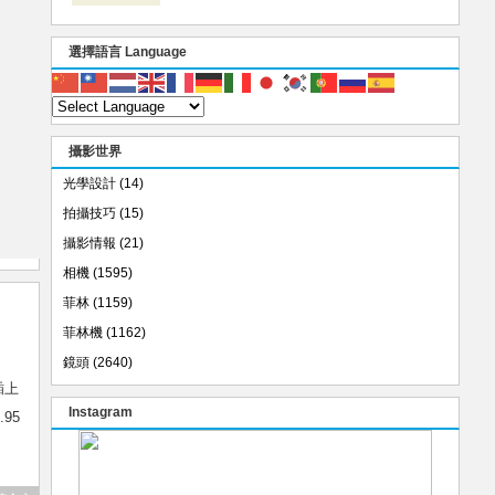
選擇語言 Language
攝影世界
光學設計
(14)
拍攝技巧
(15)
攝影情報
(21)
相機
(1595)
菲林
(1159)
菲林機
(1162)
鏡頭
(2640)
插上
Instagram
.95