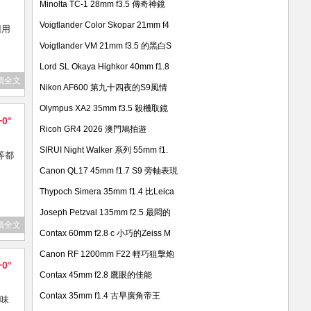
Minolta TC-1 28mm f3.5 傳奇神鏡
Voigtlander Color Skopar 21mm f4
回用
Voigtlander VM 21mm f3.5 的黑白S
Lord SL Okaya Highkor 40mm f1.8
讀全文
Nikon AF600 第九十四夜的S9風情
Olympus XA2 35mm f3.5 殺機取鏡
+0°
Ricoh GR4 2026 澳門鳩拍遊
SIRUI Night Walker 系列 55mm f1.
等等都
Canon QL17 45mm f1.7 S9 旁軸表現
Thypoch Simera 35mm f1.4 比Leica
Joseph Petzval 135mm f2.5 最悶的
讀全文
Contax 60mm f2.8 c 小巧的Zeiss M
Canon RF 1200mm F22 輕巧狙擊炮
+0°
Contax 45mm f2.8 鷹眼的佳能
Contax 35mm f1.4 古早廣角帝王
 味