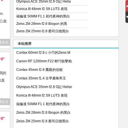
Olympus ACE 35mm f2.8 O記 Helia
Konica III 48mm f2 S9 LUTS 表現
mm
福倫達 50MM F1.1 初代夜神的黑白
。心血
Zeiss ZM 28mm f2.8 Biogon 的黑
Zeiss ZM 25mm f2.8 蔡司日德黑白
讀全文
本站推荐
Contax 60mm f2.8 c 小巧的Zeiss M
+0°
Canon RF 1200mm F22 輕巧狙擊炮
Contax 45mm f2.8 鷹眼的佳能
強調的
Contax 35mm f1.4 古早廣角帝王
和真
Olympus ACE 35mm f2.8 O記 Heliar
Konica III 48mm f2 S9 LUTS 表現
讀全文
福倫達 50MM F1.1 初代夜神的黑白
Zeiss ZM 28mm f2.8 Biogon 的黑白
+0°
Zeiss ZM 25mm f2.8 蔡司日德黑白