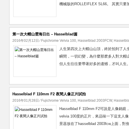
機械版的ROLLEIFLEX SL66。 其實
第一次大帽山雲海日出 – Hasselblad篇
2016年02月12日
⁄
Fujichrome Velvia 100
,
Hasselblad 2003FCW
,
Hasselbl
人生第四次上大帽山山頂，終於拍到了人
瞬間，一切幻變，為什麼那麽多人對大帽
但人生往往要帶著好多的遺憾，才叫人生。
Hasselblad F 110mm F2 夜間人像正片試拍
2016年01月28日
⁄
Fujichrome Velvia 100
,
Hasselblad 2003FCW
,
Hasselbl
Hasselblad F 110mm F2可
velvia 100度的正片，來品味一下這支人
景器放在了hasselblad 2003fcw上面，對