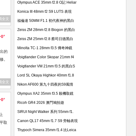
Olympus ACE 35mm f2.8 O記 Heliar
Konica III 48mm f2 S9 LUTS 表現
讀全文
福倫達 50MM F1.1 初代夜神的黑白
Zeiss ZM 28mm f2.8 Biogon 的黑白
+0°
Zeiss ZM 25mm f2.8 蔡司日德黑白
Minolta TC-1 28mm f3.5 傳奇神鏡
出的
Voigtlander Color Skopar 21mm f4
修。
Voigtlander VM 21mm f3.5 的黑白S
Lord SL Okaya Highkor 40mm f1.8
讀全文
Nikon AF600 第九十四夜的S9風情
Olympus XA2 35mm f3.5 殺機取鏡
+0°
Ricoh GR4 2026 澳門鳩拍遊
SIRUI Night Walker 系列 55mm f1.
上
Canon QL17 45mm f1.7 S9 旁軸表現
腰平取
Thypoch Simera 35mm f1.4 比Leica