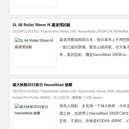
SL 66 Rollei 50mm f4 嘉道理試鏡
2015年12月23日
⁄
Fujichrome Velvia 100
,
Hasselblad 2003FCW
,
Rolleifle
嘉道理農場相當出名，假日基本上不用想
一點已值回票價。觀音山很高呢，但天氣
來，真的惡影。機是hasselblad 2003fcw，
城大秋祭2015首日 Hasselblad 娛樂
2015年10月28日
⁄
Fujichrome Velvia 100
,
Fujichrome Velvia 100F
,
Hassel
Kodak Pro Portra 400NC
⁄ 共 1531字 ⁄ 瀏覽數 7,330 views+
得高人指點，去見識一下城大秋祭，今年
識之旅，也就帶上Hasselblad 2003
定焦，不易玩。菲林是KODAK 400NC，VELV