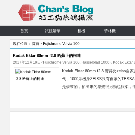
首頁
試鏡清單
相機
菲林機
現在位置：
首頁
> Fujichrome Velvia 100
Kodak Ektar 80mm f2.8 哈蘇上的柯達
2017年12月19日
⁄
Fujichrome Velvia 100
,
Hasselblad 1000F
,
Kodak Ektar 
Kodak Ektar 80mm f2.8 賣得比zeis
代，1000系機身ZEISS只有自家的TE
是借來的，拍出來的感覺很另類也很柔，中