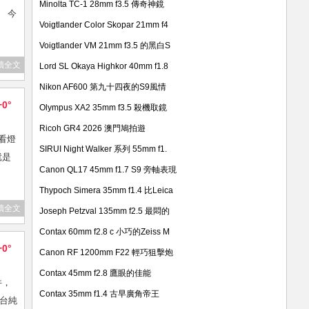
Minolta TC-1 28mm f3.5 傳奇神鏡
 今
Voigtlander Color Skopar 21mm f4
Voigtlander VM 21mm f3.5 的黑白S
讀全文
Lord SL Okaya Highkor 40mm f1.8
Nikon AF600 第九十四夜的S9風情
+0°
Olympus XA2 35mm f3.5 殺機取鏡
Ricoh GR4 2026 澳門鳩拍遊
，看燈
SIRUI Night Walker 系列 55mm f1.
就是
Canon QL17 45mm f1.7 S9 旁軸表現
Thypoch Simera 35mm f1.4 比Leica
讀全文
Joseph Petzval 135mm f2.5 最悶的
Contax 60mm f2.8 c 小巧的Zeiss M
+0°
Canon RF 1200mm F22 輕巧狙擊炮
Contax 45mm f2.8 鷹眼的佳能
件，
Contax 35mm f1.4 古早廣角帝王
台純