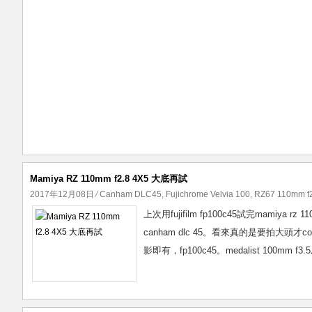
Mamiya RZ 110mm f2.8 4X5 大底再試
2017年12月08日
⁄
Canham DLC45
,
Fujichrome Velvia 100
,
RZ67 110mm f
上次用fujifilm fp100c45試完mamiya
canham dlc 45。看來真的是要拍大頭才c
影即有，fp100c45。medalist 100mm 