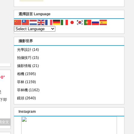
選擇語言 Language
攝影世界
光學設計
(14)
拍攝技巧
(15)
攝影情報
(21)
相機
(1595)
+0°
菲林
(1159)
菲林機
(1162)
是
鏡頭
(2640)
影下即
Instagram
讀全文