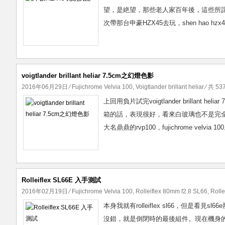
望，是絶望，那些老人家百年後，這些所
次帶那台申豪HZX45去玩，shen hao hz
voigtlander brillant heliar 7.5cm之幻燈色影
2016年06月29日
⁄
Fujichrome Velvia 100
,
Voigtlander brillant heliar
⁄ 共 53
上回用負片試完voigtlander brilla
箱的話，表現很好，看來白玻璃也不是完全
大名鼎鼎的rvp100，fujichrome velvia 1
Rolleiflex SL66E 入手測試
2016年02月19日
⁄
Fujichrome Velvia 100
,
Rolleiflex 80mm f2.8 SL66
,
Rolle
本身我就有rolleiflex sl66，但是
沒錯，就是倒閉時的最後組件。現在機身