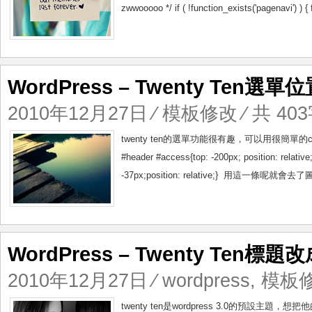
zwwooooo */ if ( !function_exists('pagenavi') ) {
WordPress – Twenty Ten選
2010年12月27日
⁄
模板修改
⁄ 共 403
twenty ten的選單功能很有趣，可以用很簡單的c
#header #access{top: -200px; position
-37px;position: relative;} 用這一條呢就
WordPress – Twenty Ten標
2010年12月27日
⁄
wordpress
,
模板
twenty ten是wordpress 3.0的預設主題，想