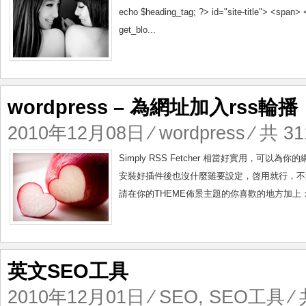
echo $heading_tag; ?> id="site-title"> <span> <
get_blo...
wordpress – 為網址加入rss輪播
2010年12月08日
⁄
wordpress
⁄ 共 31
Simply RSS Fetcher 相當好實用，可
安裝好插件後也沒什麼雖要設定，啓用就行，不過想要插
請在你的THEME佈景主題的你喜歡的地方加上： <?php s
英文SEO工具
2010年12月01日
⁄
SEO
,
SEO工具
⁄ 