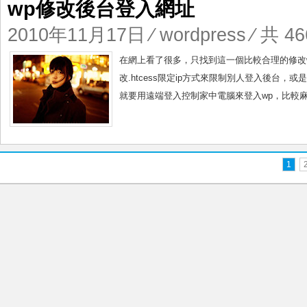
wp修改後台登入網址
2010年11月17日
⁄
wordpress
⁄ 共 46
在網上看了很多，只找到這一個比較合理的修改
改.htcess限定ip方式來限制別人登入後台
就要用遠端登入控制家中電腦來登入wp，比較麻
1