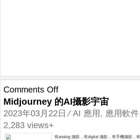
on
Comments Off
Midjourney
Midjourney 的AI攝影宇宙
的
AI
2023年03月22日
⁄
AI 應用
,
應用軟件
攝
影
2,283 views+
宇
宙
有analog 攝影，有digital 攝影，有