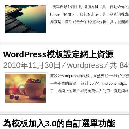
簡單自動外鏈工具 增加反鏈工具，自動給你的網站增加一些wh
Finder（MNF），如其名所示，是一款查詢搜索nich
應該是目前功能最全的關鍵詞分析工具，從關鍵詞
WordPress模板設定網上資源
2010年11月30日
⁄
wordpress
⁄ 共 84
要設計wordpress的模板，自然要找一些好
一些不錯的資源。 設計icon的: findicons h
了，這網上的圖片都是免費供人使用，真是網絡設計者的
為模板加入3.0的自訂選單功能