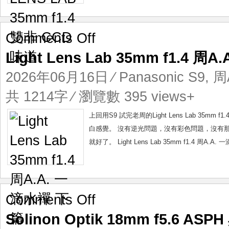
道
on
Comments Off
Light
Light Lens Lab 35mm f1.4 
Lens
Lab
2026年06月16日
⁄
Panasonic S9
,
周A
35mm
f1.4
共 1214字 ⁄ 瀏覽數 395 views+
周
A.A.
上回用S9 試完老周的Light Lens Lab 3
一
白感覺。 沒有逆光問題，沒有彩色問題，沒有
滴
就好了。 Light Lens Lab 35mm f1.4 周A.A
水
禪
下
篇
on
Comments Off
Solinon
Solinon Optik 18mm f5.6 
Optik