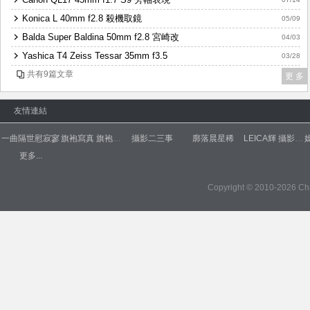
Konica L 40mm f2.8 殺機取鏡
05/09
Balda Super Baldina 50mm f2.8 宮崎改
04/03
Yashica T4 Zeiss Tessar 35mm f3.5
03/28
共有9篇文章
更 多
友情連結
一曲隔世慰寂寥
旗袍寫真 旗袍人像 旗袍攝影
攝影二三事
廓落晨星稀
LEICA輝 攝影器材代購
更多...
Copyright © 2010-2026
Ch