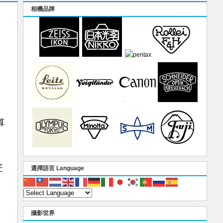
相機品牌
。
算
匠
選擇語言 Language
攝影世界