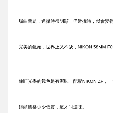
場曲問題，遠攝時很明顯，但近攝時，就會變
完美的鏡頭，世界上又不缺，NIKON 58MM 
銘匠光學的鏡色是有泥味，配配NIKON ZF，
鏡頭風格少少低質，這才叫濃味。