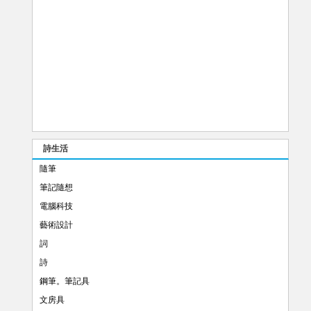
詩生活
隨筆
筆記隨想
電腦科技
藝術設計
詞
詩
鋼筆。筆記具
文房具