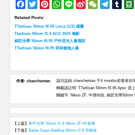
Facebook
Twitter
Pinterest
WhatsApp
Line
Sina
WeChat
Teleg
Tu
Weibo
Related Posts:
TTartisan 50mm f0.95 Leica CCD 感覺
Ttartisan 50mm f1.4 ACG 2024 鳩影
銘匠光學 50mm f0.95 戶外逆光人像測試
TTartisan 50mm f0.95 菲林旗袍人像
該日誌由 chanchentan 于4 months前發表在
N
作者:
chanchentan
轉載請註明:
TTartisan 50mm f0.95 Aps
關鍵字:
Nikon ZF
,
中環街拍
,
銘匠光學50mm f
【上篇】
和平光學 35mm f1.4 Nikon ZF AF效果
【下篇】
Balda Super Baldina 50mm f2.8 宮崎改