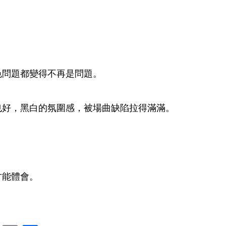
色問題都變得不再是問題。
也好，黑白的氛圍感，被場曲缺陷拉得滿滿。
才能體會。