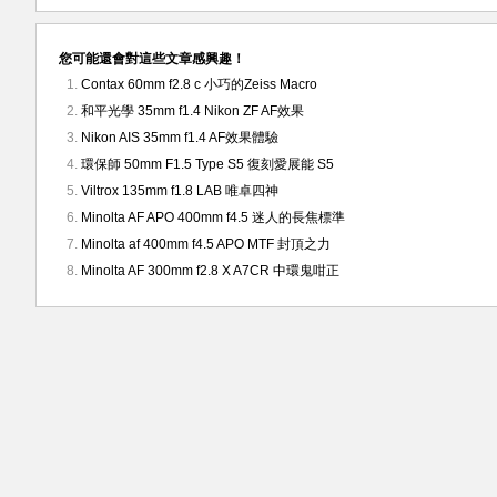
您可能還會對這些文章感興趣！
Contax 60mm f2.8 c 小巧的Zeiss Macro
和平光學 35mm f1.4 Nikon ZF AF效果
Nikon AIS 35mm f1.4 AF效果體驗
環保師 50mm F1.5 Type S5 復刻愛展能 S5
Viltrox 135mm f1.8 LAB 唯卓四神
Minolta AF APO 400mm f4.5 迷人的長焦標準
Minolta af 400mm f4.5 APO MTF 封頂之力
Minolta AF 300mm f2.8 X A7CR 中環鬼咁正