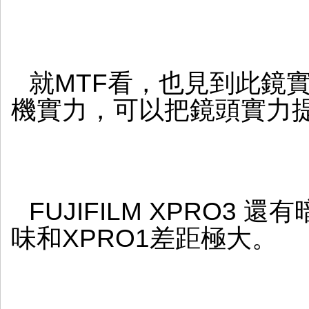
就MTF看，也見到此鏡
機實力，可以把鏡頭實力
FUJIFILM XPRO3
味和XPRO1差距極大。