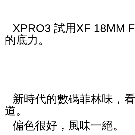
XPRO3 試用XF 18M
的底力。
新時代的數碼菲林味，
道。
偏色很好，風味一絕。