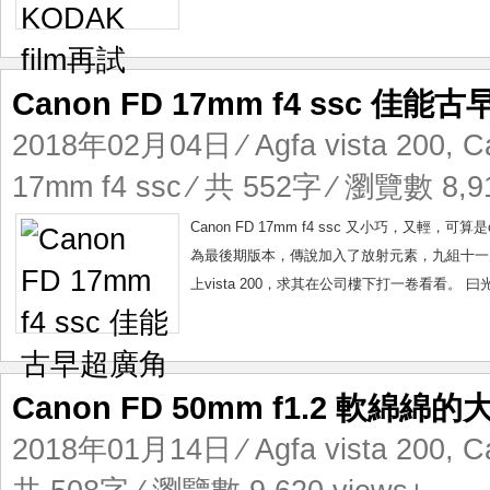
Canon FD 17mm f4 ssc 佳能
2018年02月04日
⁄
Agfa vista 200
,
C
17mm f4 ssc
⁄ 共 552字 ⁄ 瀏覽數 8,91
Canon FD 17mm f4 ssc 又小巧，又輕，可算是
為最後期版本，傳說加入了放射元素，九組十一片
上vista 200，求其在公司樓下打一卷看看。 曰
Canon FD 50mm f1.2 軟綿綿
2018年01月14日
⁄
Agfa vista 200
,
C