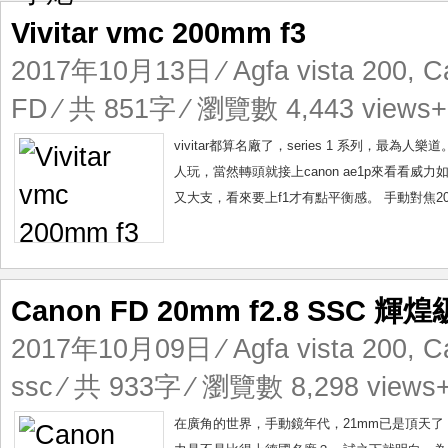
Vivitar vmc 200mm f3
2017年10月13日
⁄
Agfa vista 200
,
C
FD
⁄ 共 851字 ⁄ 瀏覽數 4,443 views+
vivitar都算名廠了，series 1 系列，最為人樂道
人玩，當然轉頭就接上canon ae1p來看看威力如何
又大支，看來要上f1才有點平衡感。 手動對焦200
Canon FD 20mm f2.8 SSC 
2017年10月09日
⁄
Agfa vista 200
,
C
ssc
⁄ 共 933字 ⁄ 瀏覽數 8,298 views
在廣角的世界，手動鏡年代，21mm已是頂天了