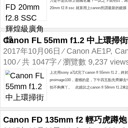
力是不是比得上德國名廠？一試之下就明白，為什麼d
20mm f2.8 ssc 就算用上canon所謂最
Canon FL 55mm f1.2 中上環掃街
2017年10月06日
⁄
Canon AE1P
,
Can
100
⁄ 共 1047字 ⁄ 瀏覽數 9,237 view
上次用sony a7試完了canon fl 55mm f1.2
proimage100，遺憾的是，下午四五點先齊
拍不夠爽丫。 此鏡比之canon fl 58mm f1
Canon FD 135mm f2 輕巧虎蹲炮