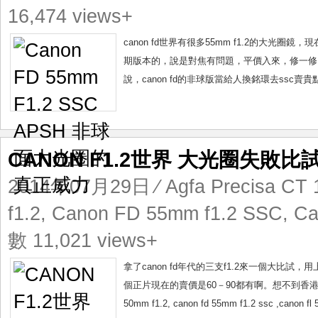
16,474 views+
canon fd世界有很多55mm f1.2的大
期版本的，說是對焦有問題，平價入來，修一修，絶對
說，canon fd的非球版當給人換銘環去ssc賣
CANON F1.2世界 大光圈失敗比
2014年07月29日
⁄
Agfa Precisa CT 
f1.2
,
Canon FD 55mm f1.2 SSC
,
Ca
數 11,021 views+
拿了canon fd年代的三支f1.2來一個大比試
個正片現在的賣價是60－90都有啊。想不到香港人不
50mm f1.2, canon fd 55mm f1.2 ssc ,can