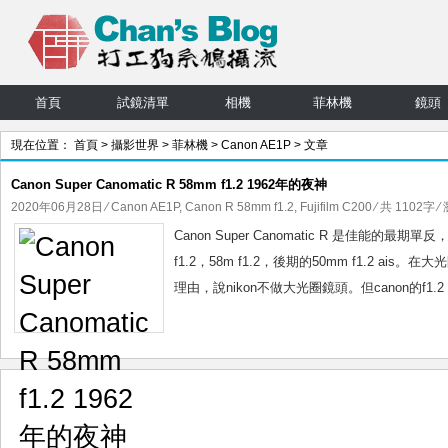
首頁
試鏡清單
相機
菲林機
鏡頭
現在位置：
首頁
>
攝影世界
>
菲林機
>
Canon AE1P
> 文章
Canon Super Canomatic R 58mm f1.2 1962年的夜神
2020年06月28日
⁄
Canon AE1P
,
Canon R 58mm f1.2
,
Fujifilm C200
⁄ 共 1102字 ⁄
Canon Super Canomatic R 是佳能的最
f1.2，58m f1.2，後期的50mm f1.2 
理由，說nikon不做大光圈鏡頭。但canon的f1.