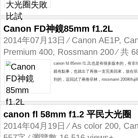
Canon FD神鏡85mm f1.2L
2014年07月13日
⁄
Canon AE1P
,
Can
Premium 400
,
Rossmann 200
⁄ 共 6
canon fd 85mm f1.2L也是有很多版本的，
鏡有點事，也就出了再換一支完美回來，放在菲
到的，這回試了兩卷菲林，rossmann 200和fujifilm
canon fl 58mm f1.2 平民大光圈
2014年04月19日
⁄
As color 200
,
Can
557字 ⁄ 瀏覽數 16,516 views+