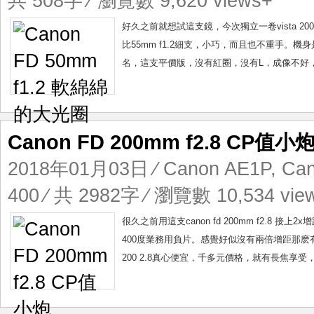
共 508字 ⁄ 瀏覽數 9,620 views+
好久之前就想試這支鏡，今次獨立一卷vista 200來玩
比55mm f1.2細支，小巧，而且也不重手。機身是
名，這支平價版，沒有紅圈，沒有L，成像不好，
Canon FD 200mm f2.8 CP值小
2018年01月03日
⁄
Canon AE1P
,
Can
400
⁄ 共 2982字 ⁄ 瀏覽數 10,534 vie
很久之前用這支canon fd 200mm f2.
400度業務用負片。感覺好似沒有兩倍增距那麽有感覺。
200 2.8真心便宜，千多元價格，就有長焦享受