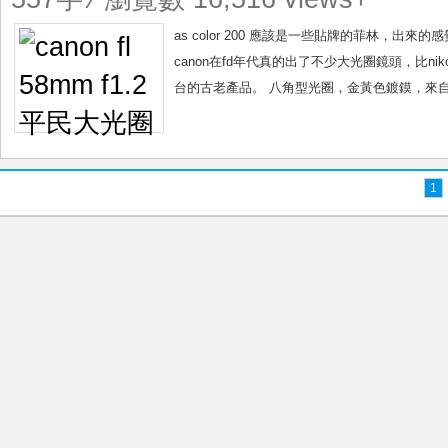
as color 200 應該是一些貼牌的菲林，出
canon在fd年代真的出了不少大光圈鏡頭，比niko
台的古老產品。 八角型光圈，金黃色鍍鏌，來自低
1