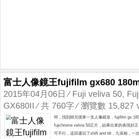
富士人像鏡王fujifilm gx680 180m
2015年04月06日
⁄
Fuji veliva 50
,
Fuj
GX680II
⁄ 共 760字 ⁄ 瀏覽數 15,827 
呵，找到師兄借來一支人像鏡皇，fujifilm gx 180
fujichrome velvia 50正片，結果
可不行，這回還玩了shift and tilt，九張相，一次玩盡