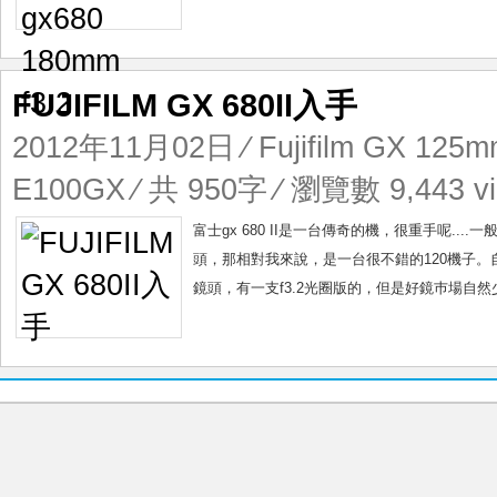
FUJIFILM GX 680II入手
2012年11月02日
⁄
Fujifilm GX 125m
E100GX
⁄ 共 950字 ⁄ 瀏覽數 9,443 v
富士gx 680 II是一台傳奇的機，很重手呢.
頭，那相對我來說，是一台很不錯的120機子。自
鏡頭，有一支f3.2光圈版的，但是好鏡巿場自然少，