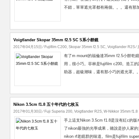
不錯，單單遮光罩都有兩個。。。還有那加
Voigtlander Skopar 35mm f2.5 SC S系小餅鏡
2017年04月15日
⁄
Fujifilm C200
,
Skopar 35mm f2.5 SC
,
Voigtlander R2S
⁄ 
有了m mount的福倫達35mm f2.5小餅乾鏡
用，很小巧。菲林是fujifilm c20
助器，超級潮味，還有那小巧的遮光罩。。。
Nikon 3.5cm f1.8 五十年代的七枚玉
2017年01月30日
⁄
Fuji Superia 200
,
Voigtlander R2S
,
W-Nikkor 35mm f1.8
手上這支Nikon 3.5cm f1.8是沒
了nikon最強的光學成果，雖說是抄人家
nikon rf老鏡群的味道。film是fujifilm 