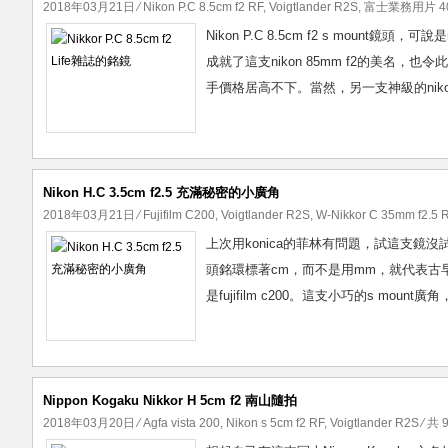
2018年03月21日
⁄
Nikon P.C 8.5cm f2 RF
,
Voigtlander R2S
,
富士業務用片 4
Nikon P.C 8.5cm f2 s moun
成就了這支nikon 85mm f2的美名
手價格居高不下。當然，另一支神級的nikon 
Nikon H.C 3.5cm f2.5 充滿秘密的小廣角
2018年03月21日
⁄
Fujifilm C200
,
Voigtlander R2S
,
W-Nikkor C 35mm f2.5 
上次用konica的菲林有問題，試這支鏡沒試成
頭銘環標著cm，而不是用mm，就代表古早味道
是fujifilm c200。這支小巧的s moun
Nippon Kogaku Nikkor H 5cm f2 南山隨拍
2018年03月20日
⁄
Agfa vista 200
,
Nikon s 5cm f2 RF
,
Voigtlander R2S
⁄ 共 