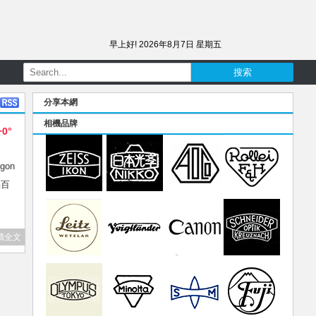
早上好!
2026年8月7日 星期五
分享本網
相機品牌
+0°
gon
幾百
讀全文