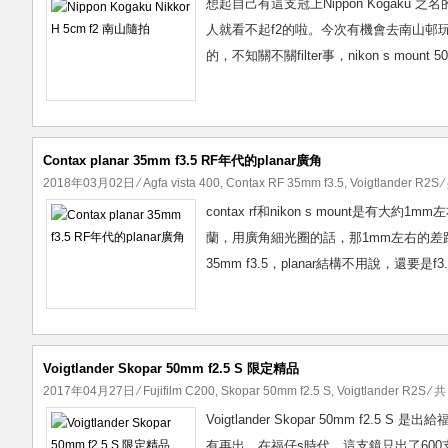
想起自己有這支冠上Nippon Kogaku 之
人就看不起f2的啦。今次有機會去南山邨玩
的，不知關不關filter事，nikon s moun
Contax planar 35mm f3.5 RF年代的planar廣角
2018年03月02日
⁄
Agfa vista 400
,
Contax RF 35mm f3.5
,
Voigtlander R2S
⁄
contax rf和nikon s mount是有大
蘭，用廣角細光圈的話，那1mm左右的差距不是
35mm f3.5，planar結構不用說，還要
Voigtlander Skopar 50mm f2.5 S 限定精品
2017年04月27日
⁄
Fujifilm C200
,
Skopar 50mm f2.5 S
,
Voigtlander R2S
⁄ 共
Voigtlander Skopar 50mm f2
有再出。在福仔s時代，這支鏡只出了60