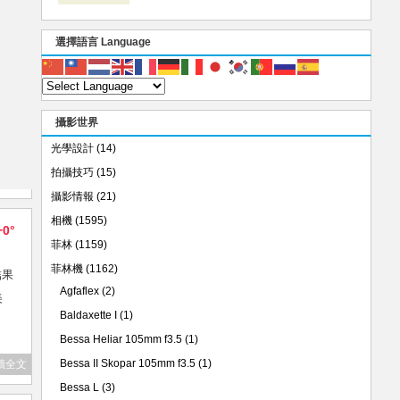
選擇語言 Language
攝影世界
光學設計
(14)
拍攝技巧
(15)
攝影情報
(21)
相機
(1595)
+0°
菲林
(1159)
菲林機
(1162)
結果
Agfaflex
(2)
美
Baldaxette I
(1)
Bessa Heliar 105mm f3.5
(1)
Bessa II Skopar 105mm f3.5
(1)
讀全文
Bessa L
(3)