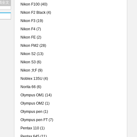
讀全文
Nikon F100
(40)
Nikon F2 Black
(4)
Nikon F3
(19)
Nikon F4
(7)
Nikon FE
(2)
Nikon FM2
(28)
Nikon S2
(13)
Nikon S3
(6)
Nikon 大F
(9)
Noblex 135U
(4)
Norita 66
(6)
Olympus OM1
(14)
Olympus OM2
(1)
Olympus pen
(1)
Olympus pen FT
(7)
Pentax 110
(1)
Pentax 645
(11)