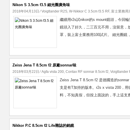
Nikon S 3.5cm f3.5 細光圈廣角味
2018年04月13日
⁄
Voigtlander R2S
,
W-Nikkor C 3.5cm f3.5 RF
,
富士業務用片
繼續用r2s試nikon的s mount鏡頭，今回輪
鏡頭入了好久，二三百元不用，沒留意，
罩，裝上富士業務用100試片。 細光圈鏡
Zeiss Jena T 8.5cm f2 原廠sonnar味
2018年03月22日
⁄
Agfa vista 200
,
Contax RF sonnar 8.5cm f2
,
Voigtlander
Zeiss Jena T 8.5cm f2 是德國造的
支是有T加持的版本。r2s x vista 
料，不知真假，但按上面說的，手上這支應該就是戰前
Nikkor P.C 8.5cm f2 Life雜誌的銘鏡