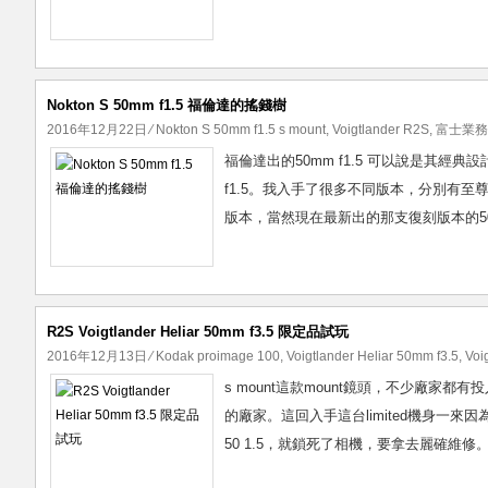
Nokton S 50mm f1.5 福倫達的搖錢樹
2016年12月22日
⁄
Nokton S 50mm f1.5 s mount
,
Voigtlander R2S
,
富士業務用
福倫達出的50mm f1.5 可以說是其經典設計及
f1.5。我入手了很多不同版本，分別有至尊版的，這
版本，當然現在最新出的那支復刻版本的50m
R2S Voigtlander Heliar 50mm f3.5 限定品試玩
2016年12月13日
⁄
Kodak proimage 100
,
Voigtlander Heliar 50mm f3.5
,
Voi
s mount這款mount鏡頭，不少廠家都有
的廠家。這回入手這台limited機身一來
50 1.5，就鎖死了相機，要拿去麗確維修。