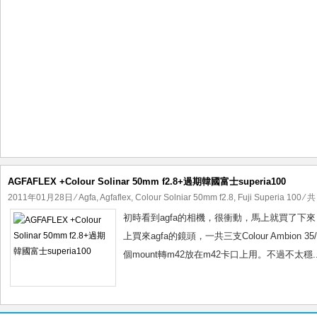
AGFAFLEX +Colour Solinar 50mm f2.8+過期韓國富士superia100
2011年01月28日
⁄
Agfa
,
Agfaflex
,
Colour Solniar 50mm f2.8
,
Fuji Superia 100
⁄ 共
初時看到agfa的相機，很衝動，馬上就買了
上買來agfa的鏡頭，一共三支Colour Ambion 35/3.4 
個mount轉m42放在m42卡口上用。不過不太穩...