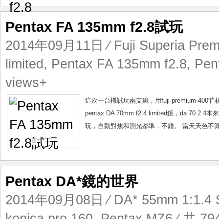
Pentax FA 135mm f2.8試玩
2014年09月11日
⁄
Fuji Superia Pre
limited
,
Pentax FA 135mm f2.8
,
Pen
views+
這次一台機試玩兩支鏡，用fuji premium 400菲
pentax DA 70mm f2.4 limited鏡，da
玩，自動對焦和測光都準，不錯。 當天天色不算
Pentax DA*鏡的世界
2014年09月08日
⁄
DA* 55mm 1:1.4
konica pro 160
,
Pentax MZ6
⁄ 共 79