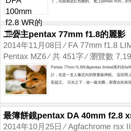
了，出鏡都是紅色圈的。 配上pentax mz6，對焦速度
二公主pentax 77mm f1.8的麗影
2014年11月08日
⁄
FA 77mm f1.8 LI
Pentax MZ6
⁄ 共 451字 ⁄ 瀏覽數 7,19
Pentax 77mm f1.8作為pentax limi
計，也是一支人像定向的限量級神鏡。 這回用上fuj
彩超正。 日光之下，收一級光圈，那實在的表現力
最簿餅鏡pentax DA 40mm f2.8 x
2014年10月25日
⁄
Agfachrome rsx I