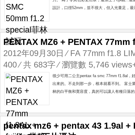
設計，口徑52mm，並不很大，但入光量足，最近
PENTAX MZ6 + PENTAX 77mm f
2012年09月30日
⁄
FA 77mm f1.8 LI
400
⁄ 共 683字 ⁄ 瀏覽數 5,746 views
很少可用二公主pentax fa smc 77mm 
出來的。不走到那一步，根本就看不到。 富士業務
林的白平衡和寛容度，真的可以讓人有種日落的感
pentax mz6 + pentax 43 1.9al