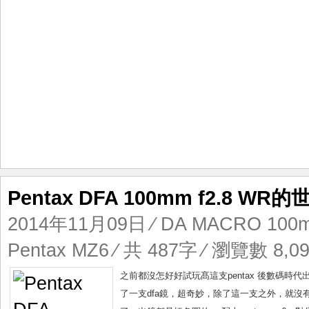
道
Pentax DFA 100mm f2.8 WR的
2014年11月09日
⁄
DA MACRO 100
Pentax MZ6
⁄ 共 487字 ⁄ 瀏覽數 8,09
之前都沒怎好好試玩髙這支pentax 後數碼時代出
了一支dfa鏡，超奇妙，除了這一支之外，就沒有其他鏡