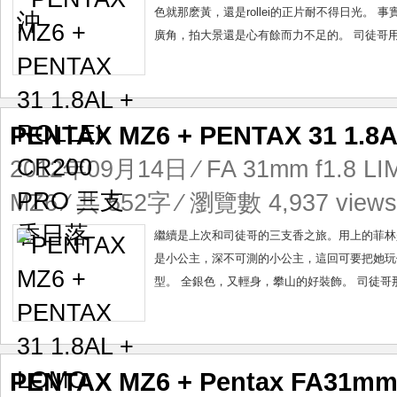
色就那麽黃，還是rollei的正片耐不得日光。
廣角，拍大景還是心有餘而力不足的。 司徒哥用n
PENTAX MZ6 + PENTAX 31 1.
2012年09月14日
⁄
FA 31mm f1.8 LI
MZ6
⁄ 共 552字 ⁄ 瀏覽數 4,937 view
繼續是上次和司徒哥的三支香之旅。用上的菲林是lom
是小公主，深不可測的小公主，這回可要把她玩個透。不過pe
型。 全銀色，又輕身，攀山的好裝飾。 司徒哥那
PENTAX MZ6 + Pentax FA31mm