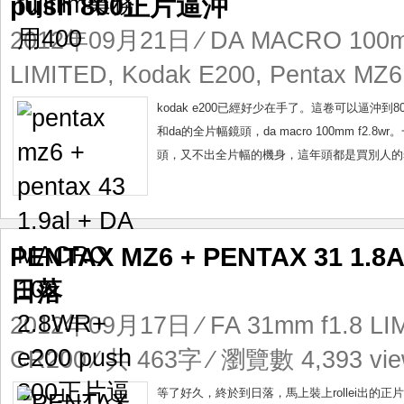
push 800正片逼沖
2012年09月21日
⁄
DA MACRO 100
LIMITED
,
Kodak E200
,
Pentax MZ6
kodak e200已經好少在手了。這卷可以逼沖到800i
和da的全片幅鏡頭，da macro 100mm f2.
頭，又不出全片幅的機身，這年頭都是買別人的sen
PENTAX MZ6 + PENTAX 31 1.
日落
2012年09月17日
⁄
FA 31mm f1.8 LI
CR200
⁄ 共 463字 ⁄ 瀏覽數 4,393 vi
等了好久，終於到日落，馬上裝上rollei出的正