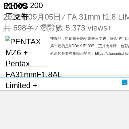
E100S
2012年09月05日
⁄
FA 31mm f1.8 LI
共 698字 ⁄ 瀏覽數 5,373 views+
神奇地，司徒哥哥約小弟去三支香，好久沒行山
第一卷的是KODAK E100S，正片出來時，色
來這片是要在夜晚用的呀。https://chan.nds.hk
1