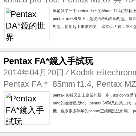
早前試了一下pentax da＊的55mm f1.
pentax mz6機身上，是沒法啟動自動對焦，這次
對焦，使用起上來很方便。 這支da＊鏡，並不怎麽
Pentax FA*鏡入手試玩
2014年04月20日
⁄
Kodak elitechrom
Pentax FA＊ 85mm f1.4
,
Pentax M
pentax 終於又走上企業的新一步，給ricoh
smc的鍍鏌變成hd。 pentax 645d又出第
機，也令很多陳年的pentax正鏡頭沒法出場。 pentax