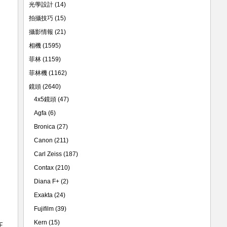
光學設計
(14)
拍攝技巧
(15)
攝影情報
(21)
相機
(1595)
菲林
(1159)
菲林機
(1162)
鏡頭
(2640)
4x5鏡頭
(47)
Agfa
(6)
Bronica
(27)
Canon
(211)
Carl Zeiss
(187)
Contax
(210)
Diana F+
(2)
Exakta
(24)
Fujifilm
(39)
Kern
(15)
在