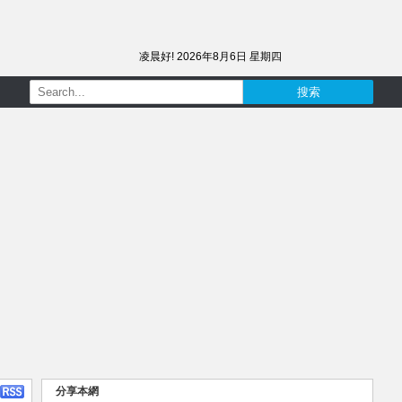
凌晨好!
2026年8月6日 星期四
分享本網