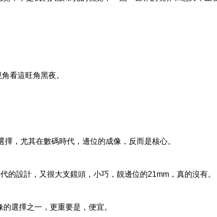
的視角看這旺角黑夜。
難選擇，尤其在數碼時代，邊位的成像，反而是核心。
一代的設計，又很大支鏡頭，小巧，靚邊位的21mm，真的沒有。
邊位成像的選擇之一，更重要是，便宜。