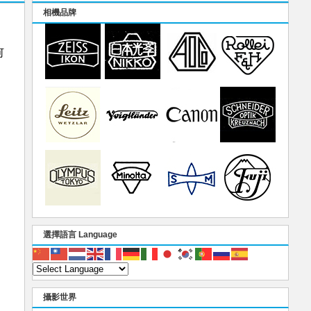
相機品牌
何
選擇語言 Language
攝影世界