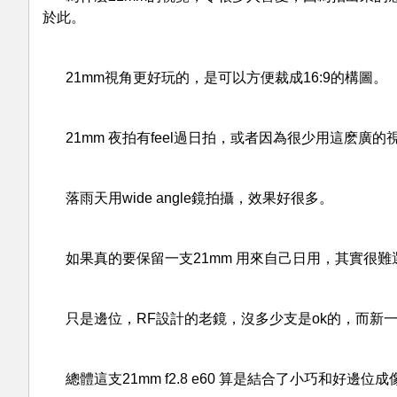
於此。
21mm視角更好玩的，是可以方便裁成16:9的構圖。
21mm 夜拍有feel過日拍，或者因為很少用這麽廣
落雨天用wide angle鏡拍攝，效果好很多。
如果真的要保留一支21mm 用來自己日用，其實很
只是邊位，RF設計的老鏡，沒多少支是ok的，而新
總體這支21mm f2.8 e60 算是結合了小巧和好