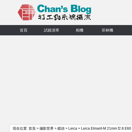
首頁
試鏡清單
相機
菲林機
現在位置:
首頁
>
攝影世界
>
鏡頭
>
Leica
>
Leica Elmarit-M 21mm f2.8 E60