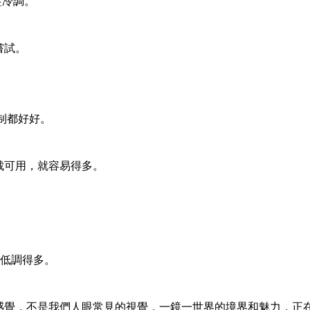
藍冷調。
嘗試。
制都好好。
裁可用，就容易得多。
vm 低調得多。
的感覺，不是我們人眼常見的視覺，一鏡一世界的境界和魅力，正