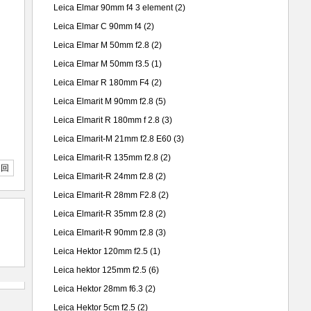
Leica Elmar 90mm f4 3 element
(2)
Leica Elmar C 90mm f4
(2)
Leica Elmar M 50mm f2.8
(2)
Leica Elmar M 50mm f3.5
(1)
Leica Elmar R 180mm F4
(2)
Leica Elmarit M 90mm f2.8
(5)
Leica Elmarit R 180mm f 2.8
(3)
Leica Elmarit-M 21mm f2.8 E60
(3)
Leica Elmarit-R 135mm f2.8
(2)
返回
Leica Elmarit-R 24mm f2.8
(2)
Leica Elmarit-R 28mm F2.8
(2)
Leica Elmarit-R 35mm f2.8
(2)
Leica Elmarit-R 90mm f2.8
(3)
Leica Hektor 120mm f2.5
(1)
Leica hektor 125mm f2.5
(6)
Leica Hektor 28mm f6.3
(2)
Leica Hektor 5cm f2.5
(2)