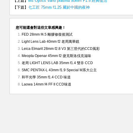
【上篇】
Ms Optics Vario prasma 50mm F1.5 經典復活
【下篇】
七工匠 75mm f1.25 屬於中國的夜神
您可能還會對這些文章感興趣！
FED 28mm f4.5 離膠修復後測試
Light Lens Lab 40mm f2 老周萬華鏡
Leica Elmarit 28mm f2.8 V3 第三世代的CCD風彩
Meopta Openar 45mm f2 捷克斯洛伐克滋味
老周 LIGHT LENS LAB 35mm f1.4 雙非 CCD
SMC PENTAX-L 43mm f1.9 Special M系大公主
和平光學 35mm f1.4 CCD 味道
Laowa 14mm f4 FF II CCD味道