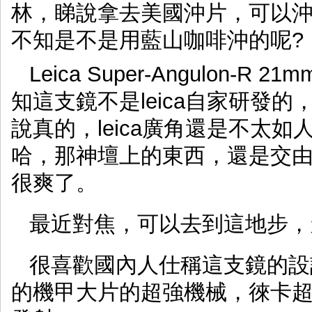
林，睇說拿去美國沖片，可以
不知是不是用藍山咖啡沖的呢?
Leica Super-Angulon-R 
知這支鏡不是leica自家研發
說真的，leica廣角還是不太如人家。
哈，那神壇上的東西，還是交
很爽了。
最近對焦，可以去到這地步，天
很喜歡國內人仕稱這支鏡的設計
的機甲大片的超強機械，徠卡超級安