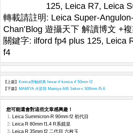
125
,
Leica R7
,
Leica 
轉載請註明:
Leica Super-Angu
Chan'Blog 遊攝天下 解讀博文
+複
關鍵字:
ilford fp4 plus 125
,
Leica 
f4
【上篇】
Konica旁軸經典 hexar rf konica rf 50mm f2
【下篇】
MAMIYA 火箭筒 Mamiya 645 Sekor-c 500mm f5.6
您可能還會對這些文章感興趣！
Leica Summicron-R 90mm f2 初代目
Leica R 80mm f1.4 R系鏡皇
Leica R 35mm f2 二代目 六枚玉