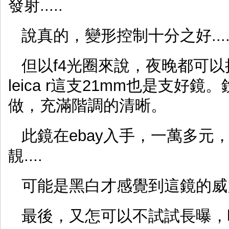
發射.....
說真的，變形控制十分之好..
但以f4光圈來說，夜晚都可以捉
leica r這支21mm也是支
做，充滿階調的清晰。
此鏡在ebay入手，一萬多元
靚....
可能是黑白才感覺到這鏡的威
最後，又怎可以不試試長曝，