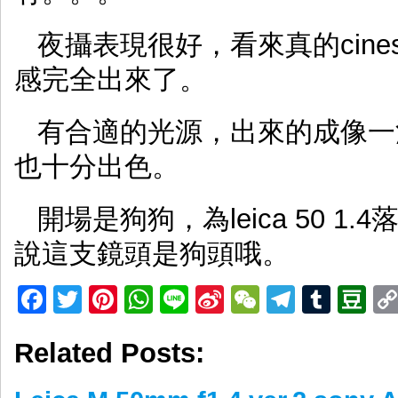
夜攝表現很好，看來真的cines
感完全出來了。
有合適的光源，出來的成像一流
也十分出色。
開場是狗狗，為leica 50 
說這支鏡頭是狗頭哦。
Facebook
Twitter
Pinterest
WhatsApp
Line
Sina
WeChat
Telegr
Tumb
D
Weibo
Related Posts: