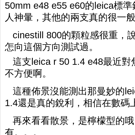
50mm e48 e55 e60的le
人神暈，其他的兩支真的很一
cinestill 800的顆粒
怎向這個方向測試過。
這支leica r 50 1.4 e4
不方便啊。
這種佈景沒能測出那曼妙的leica
1.4還是真的銳利，相信在數碼
再來看看散景，是檸檬型的哦
有。。。