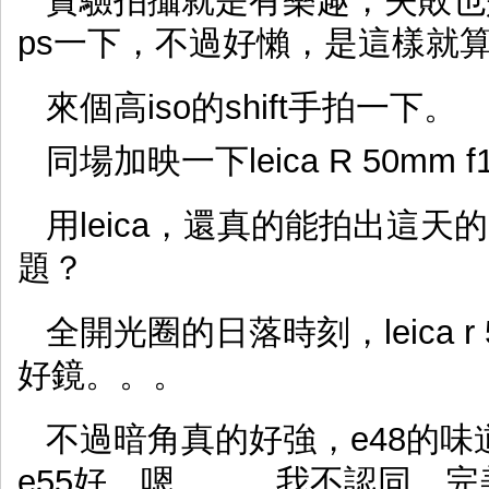
實驗拍攝就是有樂趣，失敗也
ps一下，不過好懶，是這樣就
來個高iso的shift手拍一下。
同場加映一下leica R 50mm f1.
用leica，還真的能拍出這
題？
全開光圈的日落時刻，leica r
好鏡。。。
不過暗角真的好強，e48的
e55好，嗯。。。我不認同，