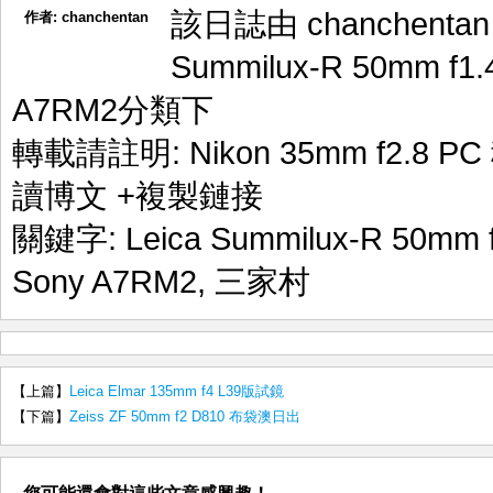
該日誌由 chanchenta
作者:
chanchentan
Summilux-R 50mm f1.
A7RM2
分類下
轉載請註明:
Nikon 35mm f2.8 
讀博文
+複製鏈接
關鍵字:
Leica Summilux-R 50mm 
Sony A7RM2
,
三家村
【上篇】
Leica Elmar 135mm f4 L39版試鏡
【下篇】
Zeiss ZF 50mm f2 D810 布袋澳日出