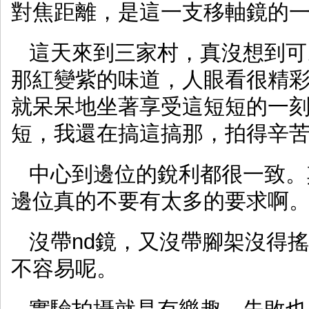
對焦距離，是這一支移軸鏡的
這天來到三家村，真沒想到可
那紅變紫的味道，人眼看很精
就呆呆地坐著享受這短短的一
短，我還在搞這搞那，拍得辛
中心到邊位的銳利都很一致。其實用
邊位真的不要有太多的要求啊
沒帶nd鏡，又沒帶腳架沒得
不容易呢。