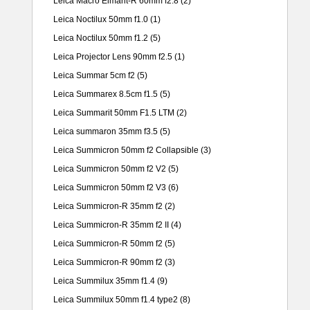
Leica Macro Elmarit-R 60mm f2.8
(2)
Leica Noctilux 50mm f1.0
(1)
Leica Noctilux 50mm f1.2
(5)
Leica Projector Lens 90mm f2.5
(1)
Leica Summar 5cm f2
(5)
Leica Summarex 8.5cm f1.5
(5)
Leica Summarit 50mm F1.5 LTM
(2)
Leica summaron 35mm f3.5
(5)
Leica Summicron 50mm f2 Collapsible
(3)
Leica Summicron 50mm f2 V2
(5)
Leica Summicron 50mm f2 V3
(6)
Leica Summicron-R 35mm f2
(2)
Leica Summicron-R 35mm f2 II
(4)
Leica Summicron-R 50mm f2
(5)
Leica Summicron-R 90mm f2
(3)
Leica Summilux 35mm f1.4
(9)
Leica Summilux 50mm f1.4 type2
(8)