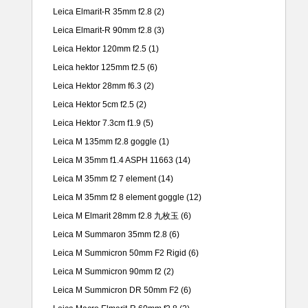
Leica Elmarit-R 35mm f2.8
(2)
Leica Elmarit-R 90mm f2.8
(3)
Leica Hektor 120mm f2.5
(1)
Leica hektor 125mm f2.5
(6)
Leica Hektor 28mm f6.3
(2)
Leica Hektor 5cm f2.5
(2)
Leica Hektor 7.3cm f1.9
(5)
Leica M 135mm f2.8 goggle
(1)
Leica M 35mm f1.4 ASPH 11663
(14)
Leica M 35mm f2 7 element
(14)
Leica M 35mm f2 8 element goggle
(12)
Leica M Elmarit 28mm f2.8 九枚玉
(6)
Leica M Summaron 35mm f2.8
(6)
Leica M Summicron 50mm F2 Rigid
(6)
Leica M Summicron 90mm f2
(2)
Leica M Summicron DR 50mm F2
(6)