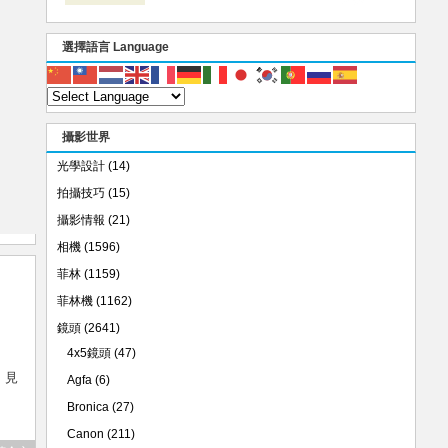
選擇語言 Language
攝影世界
光學設計
(14)
拍攝技巧
(15)
攝影情報
(21)
相機
(1596)
菲林
(1159)
菲林機
(1162)
鏡頭
(2641)
4x5鏡頭
(47)
，見
Agfa
(6)
Bronica
(27)
Canon
(211)