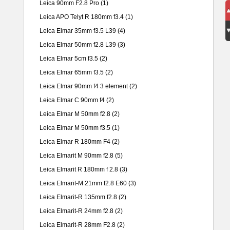
Leica 90mm F2.8 Pro
(1)
Leica APO Telyt R 180mm f3.4
(1)
Leica Elmar 35mm f3.5 L39
(4)
Leica Elmar 50mm f2.8 L39
(3)
Leica Elmar 5cm f3.5
(2)
Leica Elmar 65mm f3.5
(2)
Leica Elmar 90mm f4 3 element
(2)
Leica Elmar C 90mm f4
(2)
Leica Elmar M 50mm f2.8
(2)
Leica Elmar M 50mm f3.5
(1)
Leica Elmar R 180mm F4
(2)
Leica Elmarit M 90mm f2.8
(5)
Leica Elmarit R 180mm f 2.8
(3)
Leica Elmarit-M 21mm f2.8 E60
(3)
Leica Elmarit-R 135mm f2.8
(2)
Leica Elmarit-R 24mm f2.8
(2)
Leica Elmarit-R 28mm F2.8
(2)