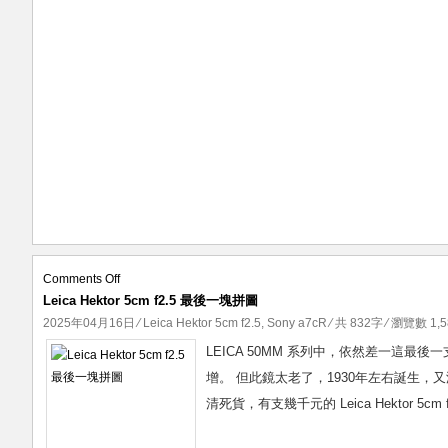
on
Comments Off
Leica Hektor 5cm f2.5 最後一塊拼圖
Leica
Hektor
2025年04月16日
⁄
Leica Hektor 5cm f2.5
,
Sony a7cR
⁄ 共 832字 ⁄ 瀏覽數 1,5
5cm
LEICA 50MM 系列中，依然差一這最後一支
f2.5
增。 但此鏡太老了，1930年左右誕生，
最
清死貨，有支幾千元的 Leica Hektor 5
後
一