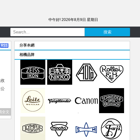
中午好!
2026年8月9日 星期日
分享本網
相機品牌
也收
在公
讀全文