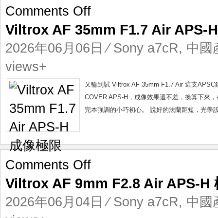
on
Comments Off
Viltrox
Viltrox AF 35mm F1.7 Air AP
AF
35mm
2026年06月06日
⁄
Sony a7cR
,
中國
F1.7
Air
views+
APS-
H
又輪到試 Viltrox AF 35mm F1.7 Air
成
COVER APS-H，成像效果還不差，換算下
像
完本強調的小巧初心。 說好的法蘭距短，光學設計
極
限
on
Comments Off
Viltrox
Viltrox AF 9mm F2.8 Air APS-
AF
9mm
2026年06月04日
⁄
Sony a7cR
,
中國
F2.8
Air