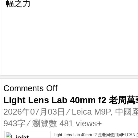
之
力
on
Comments Off
Light
Light Lens Lab 40mm f2 老周
Lens
Lab
2026年07月03日
⁄
Leica M9P
,
中國
40mm
f2
943字 ⁄ 瀏覽數 481 views+
老
周
Light Lens Lab 40mm f2 是老周