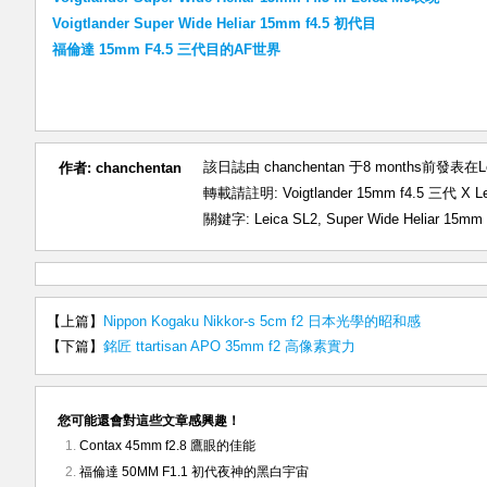
Voigtlander Super Wide Heliar 15mm f4.5 初代目
福倫達 15mm F4.5 三代目的AF世界
該日誌由 chanchentan 于8 months前發表在
L
作者:
chanchentan
轉載請註明:
Voigtlander 15mm f4.5 三代
關鍵字:
Leica SL2
,
Super Wide Heliar 15mm
【上篇】
Nippon Kogaku Nikkor-s 5cm f2 日本光學的昭和感
【下篇】
銘匠 ttartisan APO 35mm f2 高像素實力
您可能還會對這些文章感興趣！
Contax 45mm f2.8 鷹眼的佳能
福倫達 50MM F1.1 初代夜神的黑白宇宙