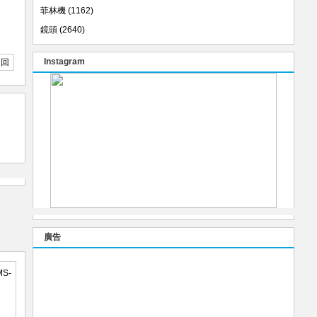
菲林機
(1162)
鏡頭
(2640)
Instagram
返回
廣告