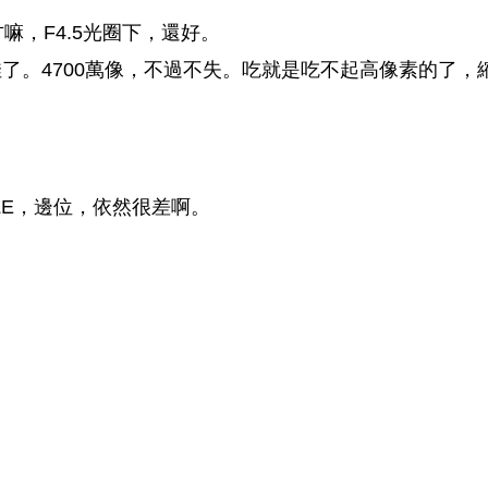
，F4.5光圈下，還好。
上佳了。4700萬像，不過不失。吃就是吃不起高像素的了，
IZE，邊位，依然很差啊。