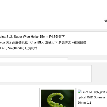
eica SL2
,
Super Wide Heliar 15mm F4.5
分類下
 X Leica SL2 高解像挑戰 | Chan'Blog 遊攝天下 解讀博文
+複製鏈接
 F4.5
,
Voigtlander
,
旺角街拍