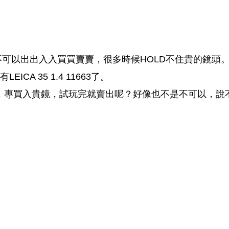
可以出出入入買買賣賣，很多時候HOLD不住貴的鏡頭
A 35 1.4 11663了。
池，專買入貴鏡，試玩完就賣出呢？好像也不是不可以，說
。