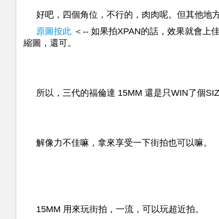
好吧，四個角位，不行的，肉肉呢。但其他地方嘛
原圖按此
＜-- 如果拍XPAN的話，效果就會
縮圖，還可。
所以，三代的福倫達 15MM 還是只WIN了個S
解像力不佳嘛，拿來享受一下街拍也可以嘛。
15MM 用來玩街拍，一流，可以玩超近拍。