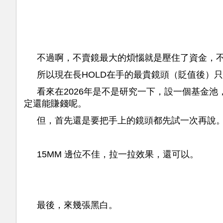
不過啊，不賣鏡最大的煩惱就是壓住了資金，不
所以現在長HOLD在手的最貴鏡頭（貶值後）只有LEIC
看來在2026年是不是研究一下，設一個基金
定還能賺錢呢。
但，首先還是要把手上的鏡頭都先試一次再說
15MM 邊位不佳，拉一拉效果，還可以。
最後，來幾張黑白。