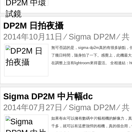
DP2M 日拍夜攝
2014年10月11日
⁄
Sigma DP2M
⁄ 共
無可否認的是，sigma dp2m真的有很多缺
了幾日時間，隨身拍了一下。感覺上，此機最大的
在調整上沒有lightroom來得靈活。 全相連結：https://fa
Sigma DP2M 中片幅dc
2014年07月27日
⁄
Sigma DP2M
⁄ 共
如果有dc可以擁有數碼中片幅相機的解像力，真的非
千多，就可以有這麽強悍的相機，真的很合用，