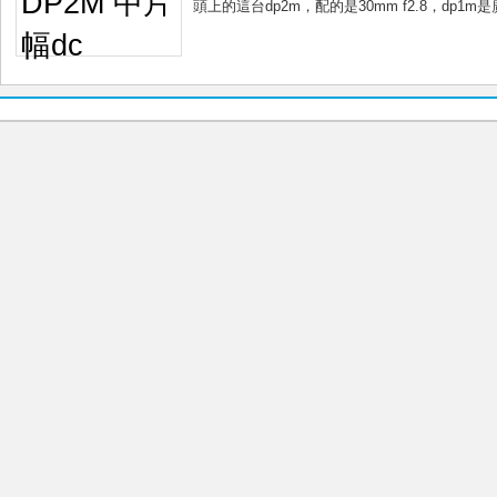
頭上的這台dp2m，配的是30mm f2.8，dp1m