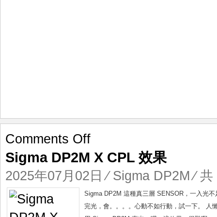
on
Comments Off
Sigma
Sigma DP2M X CPL 效果
DP2M
X
2025年07月02日
⁄
Sigma DP2M
⁄ 共
CPL
效
Sigma DP2M 這種真三層 SENSOR，一入
果
完光，會。。。。心動不如行動，試一下。 人懶