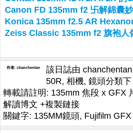
Canon FD 135mm f2 卐解錦囊
Konica 135mm f2.5 AR Hex
Zeiss Classic 135mm f2 旗
該日誌由 chanchenta
作者:
chanchentan
50R
,
相機
,
鏡頭
分類下
轉載請註明:
135mm 焦段 x GFX
解讀博文
+複製鏈接
關鍵字:
135MM鏡頭
,
Fujifilm GF