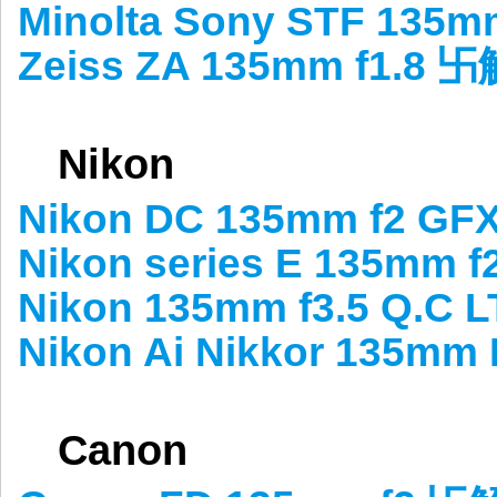
Minolta Sony STF 135
Zeiss ZA 135mm f1.8 卐
Nikon
Nikon DC 135mm f2 G
Nikon series E 135
Nikon 135mm f3.5 Q.C
Nikon Ai Nikkor 135
Canon