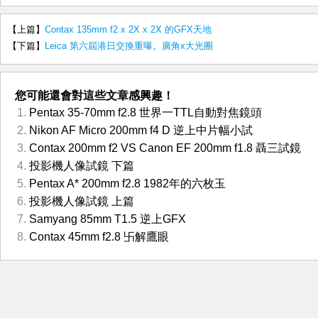
【上篇】
Contax 135mm f2 x 2X x 2X 的GFX天地
【下篇】
Leica 第六屆港日交換重曝。廣角x大光圈
您可能還會對這些文章感興趣！
Pentax 35-70mm f2.8 世界一TTL自動對焦鏡頭
Nikon AF Micro 200mm f4 D 逆上中片幅小試
Contax 200mm f2 VS Canon EF 200mm f1.8 聶三試鏡
投影機人像試鏡 下篇
Pentax A* 200mm f2.8 1982年的六枚玉
投影機人像試鏡 上篇
Samyang 85mm T1.5 逆上GFX
Contax 45mm f2.8 卐解鷹眼