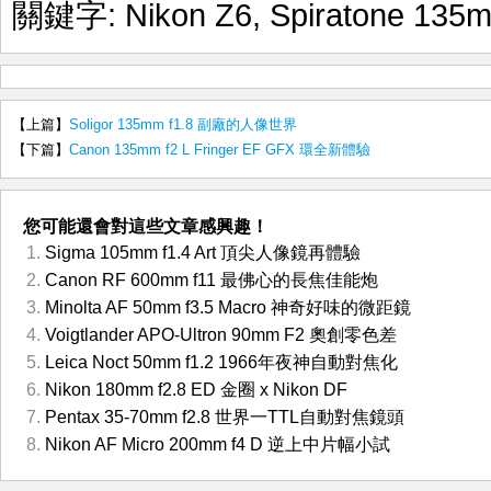
關鍵字:
Nikon Z6
,
Spiratone 135m
【上篇】
Soligor 135mm f1.8 副廠的人像世界
【下篇】
Canon 135mm f2 L Fringer EF GFX 環全新體驗
您可能還會對這些文章感興趣！
Sigma 105mm f1.4 Art 頂尖人像鏡再體驗
Canon RF 600mm f11 最佛心的長焦佳能炮
Minolta AF 50mm f3.5 Macro 神奇好味的微距鏡
Voigtlander APO-Ultron 90mm F2 奧創零色差
Leica Noct 50mm f1.2 1966年夜神自動對焦化
Nikon 180mm f2.8 ED 金圈 x Nikon DF
Pentax 35-70mm f2.8 世界一TTL自動對焦鏡頭
Nikon AF Micro 200mm f4 D 逆上中片幅小試