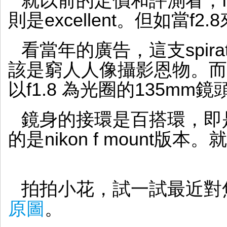
就以前的定價和評測看，f1.
則是excellent。但如當
看當年的廣告，這支spirato
該是窮人人像攝影恩物。而
以f1.8 為光圈的135m
鏡身的接環是百搭環，即
的是nikon f mount版本。
拍拍小花，試一試最近對
原圖
。