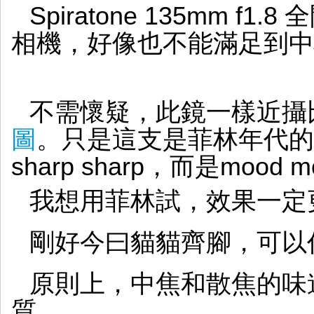
Spiratone 135mm f1
相機，好像也不能滿足到中
不需懷疑，此鏡一樣近攝
圖
。只是這支是菲林年代的人
sharp sharp，而是mood m
我想用菲林試，效果一定
剛好今曰貓貓齊腳，可以
原則上，中焦和散焦的味
質。