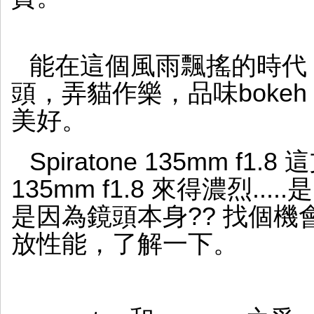
能在這個風雨飄搖的時代，
頭，弄貓作樂，品味boke
美好。
Spiratone 135mm f1.
135mm f1.8 來得濃烈...
是因為鏡頭本身?? 找個機會接上
放性能，了解一下。