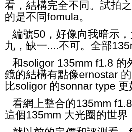
看，結構完全不同。試拍之
的是不同fomula。
編號50，好像向我暗示
九，缺一....不可。全部135
和soligor 135mm f
鏡的結構有點像ernosta
比soligor 的sonnar typ
看網上整合的135mm f1
這個135mm 大光圈的世