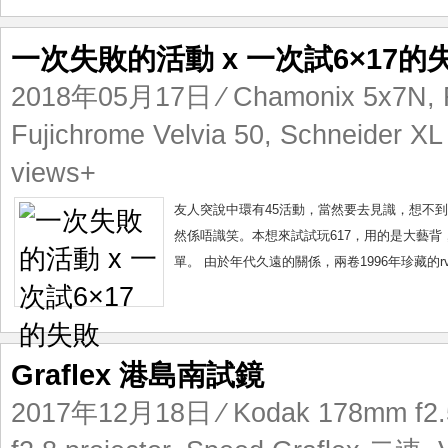
一次失敗的活動 x 一次試6×17的
2018年05月17日
⁄
Chamonix 5x7N
,
Fujichrome Velvia 50
,
Schneider XL
views+
友人突說中環有45活動，當然要去見識，想不
然係唔識笑。本想來試試玩617，用的是大藝背，機身是
單。 由於年代久遠的關係，兩卷1996年珍藏的rvp
Graflex 港島南試鏡
2017年12月18日
⁄
Kodak 178mm f2.