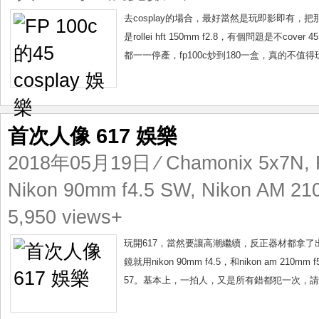
去cosplay的場合，最好當然是玩即影即有，把那
是rollei hft 150mm f2.8，有個問題是不
都一一停產，fp100c炒到180一盒，真的不值得
首次人像 617 娛樂
2018年05月19日
⁄
Chamonix 5x7N
,
Nikon 90mm f4.5 SW
,
Nikon AM 21
5,950 views+
玩開617，當然要讓高潮繼續，反正器材都拿了
鏡就用nikon 90mm f4.5，和nikon am 210mm f
57。基本上，一拍人，又是所有錯都犯一次，請人測光