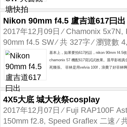
Nikon 90mm f4.5 盧吉道617曰出
2017年12月09日
⁄
Chamonix 5x7N
,
90mm f4.5 SW
⁄ 共 327字 ⁄ 瀏覽數 4,
基本上，如果要拍617的話，nikon 90mm f4.
chamonix 57 機配617背試試效果。晨早
死幾張。 菲林是用velvia 100f，浪費了好菲林
4X5大底 城大秋祭cosplay
2017年12月07日
⁄
Fuji RAP100F Ast
150mm f2.8
,
Speed Graflex 二速
⁄ 