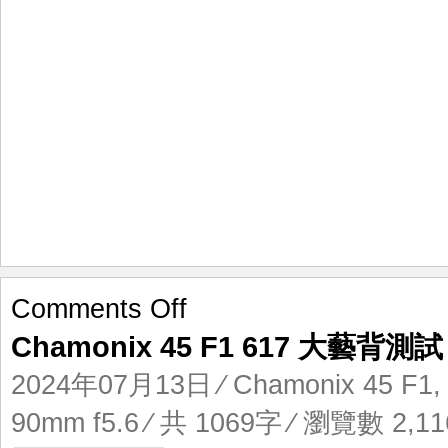
on
Comments Off
Chamonix
Chamonix 45 F1 617 大藝背測試
45
F1
2024年07月13日
⁄
Chamonix 45 F1
617
大
90mm f5.6
⁄ 共 1069字 ⁄ 瀏覽數 2,11
藝