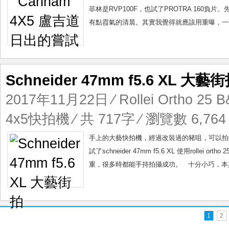
菲林是RVP100F，也試了PROTRA 160負片
有點霞氣的清晨。其實我覺得就應該用重曝，一張
Schneider 47mm f5.6 XL 大藝
2017年11月22日
⁄
Rollei Ortho 25 
4x5快拍機
⁄ 共 717字 ⁄ 瀏覽數 6,764 
手上的大藝快拍機，經過改裝過的豬咀，可以拍6
試了schneider 47mm f5.6 XL 使用rol
重，很多時都能手持拍攝成功。 十分小巧，本身schnei
1
2