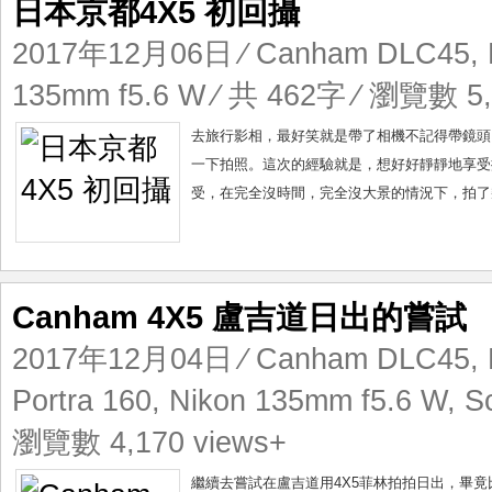
日本京都4X5 初回攝
2017年12月06日
⁄
Canham DLC45
,
135mm f5.6 W
⁄ 共 462字 ⁄ 瀏覽數 5,
去旅行影相，最好笑就是帶了相機不記得帶鏡頭
一下拍照。這次的經驗就是，想好好靜靜地享受
受，在完全沒時間，完全沒大景的情況下，拍了幾張R
Canham 4X5 盧吉道日出的嘗試
2017年12月04日
⁄
Canham DLC45
,
Portra 160
,
Nikon 135mm f5.6 W
,
S
瀏覽數 4,170 views+
繼續去嘗試在盧吉道用4X5菲林拍拍日出，畢