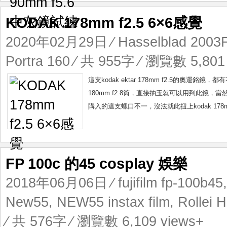
KODAK 178mm f2.5 6×6感覺
2020年02月29日
⁄
Hasselblad 200
Portra 160
⁄ 共 955字 ⁄ 瀏覽數 5,801
這支kodak ektar 178mm f2.5的奧運銘鏡，都
180mm f2.8筒，直接抽玉就可以用到此鏡，當然馬
購入的這支螺口不一，沒法就此扭上kodak 178m
FP 100c 的45 cosplay 娛樂
2018年06月06日
⁄
fujifilm fp-100b45
New55
,
NEW55 instax film
,
Rollei 
⁄ 共 576字 ⁄ 瀏覽數 6,109 views+