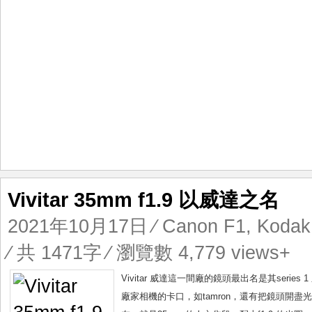
Vivitar 35mm f1.9 以威達之名
2021年10月17日
⁄
Canon F1
,
Kodak 
⁄ 共 1471字 ⁄ 瀏覽數 4,779 views+
Vivitar 威達這一間廠的鏡頭最出名是其se
廠家相機的卡口，如tamron，還有把鏡頭開盡光圈，