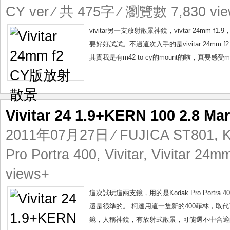
CY ver
⁄ 共 475字 ⁄ 瀏覽數 7,830 vi
vivitar另一支放射散景神鏡，vivtar 24mm
要好好試試。不過這次入手的是vivitar 24mm
其實我是有m42 to cy的mount的啦，真要感受m
Vivitar 24 1.9+KERN 100 2.8 
2011年07月27日
⁄
FUJICA ST801
,
K
Pro Portra 400
,
Vivitar
,
Vivitar 24mm
views+
這次試玩這兩支鏡，用的是Kodak Pro Portr
還是很準的。 柯達用這一隻新的400菲林，取代了原有的
鏡，人稱神鏡，有放射式散景，可能選不中合適的背