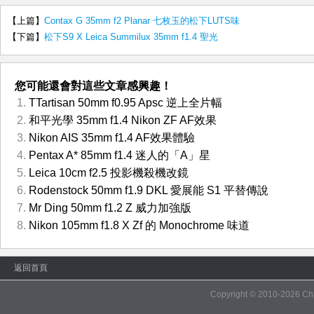
【上篇】
Contax G 35mm f2 Planar 七枚玉的松下LUTS味
【下篇】
松下S9 X Leica Summilux 35mm f1.4 聖光
您可能還會對這些文章感興趣！
TTartisan 50mm f0.95 Apsc 逆上全片幅
和平光學 35mm f1.4 Nikon ZF AF效果
Nikon AIS 35mm f1.4 AF效果體驗
Pentax A* 85mm f1.4 迷人的「A」星
Leica 10cm f2.5 投影機殺機改鏡
Rodenstock 50mm f1.9 DKL 愛展能 S1 平替傳說
Mr Ding 50mm f1.2 Z 威力加強版
Nikon 105mm f1.8 X Zf 的 Monochrome 味道
返回首頁
Copyright © 2010-2026
Ch