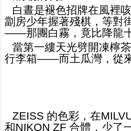
白晝是褪色招牌在風裡
劏房少年握著殘棋，等對
——那團白霧，竟比降龍
當第一縷天光劈開凍檸
行李箱——而土瓜灣，從
ZEISS 的色彩，在MIL
和NIKON ZF 合體，少了