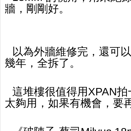
牆，剛剛好。
以為外牆維修完，還可
幾年，全拆了。
這堆樓很值得用XPAN拍
太夠用，如果有機會，要