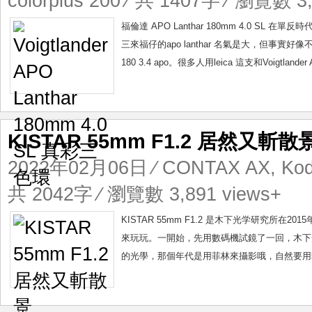
colorplus 200
⁄ 共 1407字 ⁄ 瀏覽數 3,
福倫達 APO Lanthar 180mm 4.0 
三來福仔的apo lanthar 名氣是大，但事實
180 3.4 apo。很多人用leica 這支和Voigtlander 
KISTAR 55mm F1.2 居然又斬散
2022年02月06日
⁄
CONTAX AX
,
Kod
共 2042字 ⁄ 瀏覽數 3,891 views+
KISTAR 55mm F1.2 是木下光学研究
來玩玩。一開始，先用數碼機試鏡了一回，木下光學55mm
的光學，那個年代是用菲林來攝影哦，自然要用菲