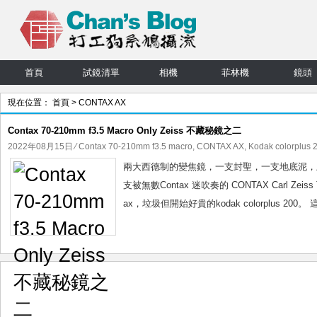
首頁
試鏡清單
相機
菲林機
鏡頭
現在位置：
首頁
> CONTAX AX
Contax 70-210mm f3.5 Macro Only Zeiss 不藏秘鏡之二
2022年08月15日
⁄
Contax 70-210mm f3.5 macro
,
CONTAX AX
,
Kodak colorplus 
兩大西德制的變焦鏡，一支封聖，一支地底泥，上回插完泥，
支被無數Contax 迷吹奏的 CONTAX Carl Zeiss T
ax，垃圾但開始好貴的kodak colorplus 200