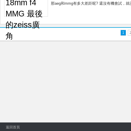
那aeg和mmg有多大差距呢? 還沒有機會試，就已賣
1
返回首頁