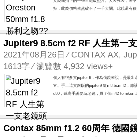
支鏡頭拍下的一張世紀級照片。人云亦云，雖不
持，此鏡價格依然破不了一千大關。此鏡還有很多
Jupiter9 8.5cm f2 RF 人生第
2021年08月26日
⁄
CONTAX AX
,
Jup
1613字 ⁄ 瀏覽數 4,932 views+
個人有很多支jupiter 9，作為俄鏡來說，是最出
宜。手上這支銀版的jupiter9 紅n 8.5cm 
d80，聽高手說要玩老鏡，買了個m42 to nikon
Contax 85mm f1.2 60周年 德國