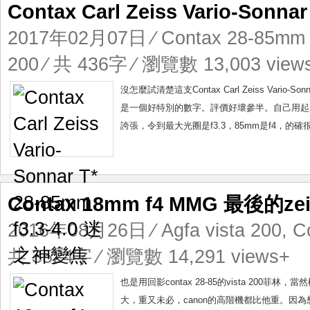
Contax Carl Zeiss Vario-Sonn
2017年02月07日
⁄
Contax 28-85mm f
200
⁄ 共 436字 ⁄ 瀏覽數 13,003 view
沒怎麼試清楚這支Contax Carl Zeiss Vario-S
是一個好特別的數字。評價好壞參半。自己用起來
誇張，令到最大光圈是f3.3，85mm是f4，的
Contax 18mm f4 MMG 最後的ze
2016年08月26日
⁄
Agfa vista 200
,
C
共 3524字 ⁄ 瀏覽數 14,291 views+
也是用回影contax 28-85的vista 200
大，重又未必，canon的高階機都比他重。因為想要c