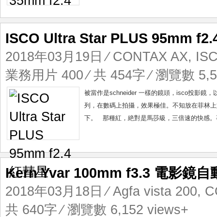
ISCO Ultra Star PLUS 95mm f
2018年03月19日
⁄
CONTAX AX
,
ISC
業務用片 400
⁄ 共 454字 ⁄ 瀏覽數 5,5
被當作是schneider 一樣的鏡頭，isco投影鏡
列，在數碼上拍攝，效果極佳。不知放在菲林上如何。 
下。 那種紅，絶對是馬莎級，三倍速的快感。事實9
Kern Yvar 100mm f3.3 電影
2018年03月18日
⁄
Agfa vista 200
,
C
共 640字 ⁄ 瀏覽數 6,152 views+