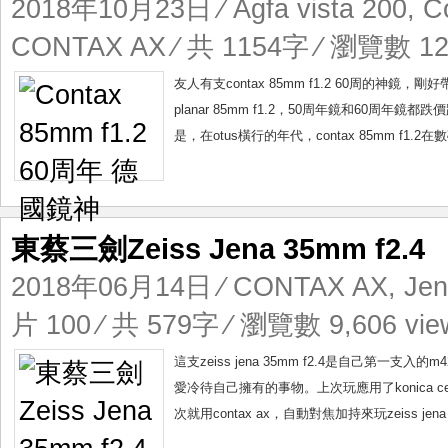
2018年10月23日
⁄
Agfa vista 200
,
C
CONTAX AX
⁄ 共 1154字 ⁄ 瀏覽數 12,
友人有支contax 85mm f1.2 60周的神鏡，剛好
planar 85mm f1.2，50周年鏡和6
是，在otus橫行的年代，contax 85mm f1.
東蔡三劍Zeiss Jena 35mm f2.4
2018年06月14日
⁄
CONTAX AX
,
Jen
片 100
⁄ 共 579字 ⁄ 瀏覽數 9,606 vie
這支zeiss jena 35mm f2.4是自己
愛冷待自己擁有的事物。上次玩應用了konica ce
次就用contax ax，自動對焦加持來玩zeiss jena