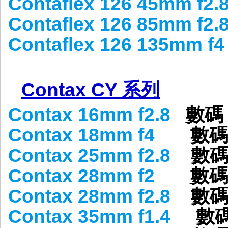
Contaflex 126 45mm f2.8
Contaflex 126 85mm f2.
Contaflex 126 135mm f4
Contax CY 系列
Contax 16mm f2.8
數碼
Contax 18mm f4
數
Contax 25mm f2.8
數
Contax 28mm f2
數
Contax 28mm f2.8
數碼
Contax 35mm f1.4
數