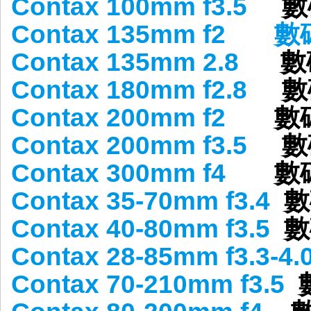
Contax 100mm f3.5
數碼
Contax 135mm f2
數
Contax 135mm 2.8
數
Contax 180mm f2.8
數
Contax 200mm f2
數
Contax 200mm f3.5
數
Contax 300mm f4
數
Contax 35-70mm f3.4
Contax 40-80mm f3.5
Contax 28-85mm f3.3-4.
Contax 70-210mm f3.5