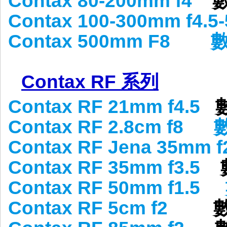
Contax 80-200mm f4
Contax 100-300mm f4.5-
Contax 500mm F8
Contax RF 系列
Contax RF 21mm f4.5
Contax RF 2.8cm f8
Contax RF Jena 35mm f
Contax RF 35mm f3.5
Contax RF 50mm f1.5
Contax RF 5cm f2
數