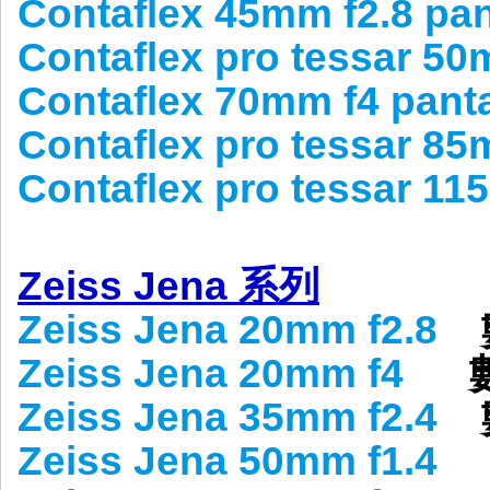
Contaflex 45mm f2.8 pan
Contaflex pro tessar 50
Contaflex 70mm f4 pant
Contaflex pro tessar 85
Contaflex pro tessar 11
Zeiss Jena 系列
Zeiss Jena 20mm f2.8
數
Zeiss Jena 20mm f4
數
Zeiss Jena 35mm f2.4
Zeiss Jena 50mm f1.4
數