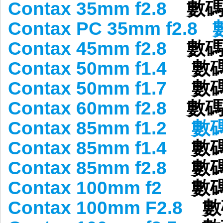
Contax 35mm f2.8
數
Contax PC 35mm f2.8
Contax 45mm f2.8
數
Contax 50mm f1.4
數
Contax 50mm f1.7
數
Contax 60mm f2.8
數碼
Contax 85mm f1.2
數
Contax 85mm f1.4
數
Contax 85mm f2.8
數
Contax 100mm f2
數
Contax 100mm F2.8
數