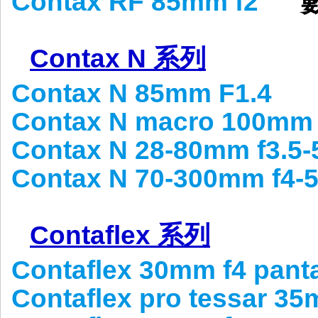
Contax RF 85mm f2
數
Contax N 系列
Contax N 85mm F1.4
Contax N macro 100mm 
Contax N 28-80mm f3.5-
Contax N 70-300mm f4-5
Contaflex 系列
Contaflex 30mm f4 pant
Contaflex pro tessar 35