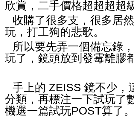
欣賞，二手價格超超超超
收購了很多支，很多居
玩，打工狗的悲歌。
所以要先弄一個備忘錄
玩了，鏡頭放到發霉離膠
手上的 ZEISS 鏡不少
分類，再標注一下試玩了
機選一篇試玩POST算了