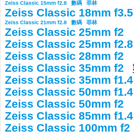
Zeiss Classic 15mm f2.8
數碼
菲林
Zeiss Classic 18mm f3.5
Zeiss Classic 21mm f2.8
數碼
菲林
Zeiss Classic 25mm f2
Zeiss Classic 25mm f2.8
Zeiss Classic 28mm f2
Zeiss Classic 35mm f2
Zeiss Classic 35mm f1.4
Zeiss Classic 50mm f1.4
Zeiss Classic 50mm f2
Zeiss Classic 85mm f1.4
Zeiss Classic 100mm f2