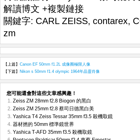
解讀博文
+複製鏈接
關鍵字:
CARL ZEISS
,
contarex
,
C
zm
【上篇】
Canon EF 50mm f1.2L 成像圈極限人像
【下篇】
Nikon s 50mm f1.4 olympic 1964年晶靈肖像
您可能還會對這些文章感興趣！
Zeiss ZM 28mm f2.8 Biogon 的黑白
Zeiss ZM 25mm f2.8 蔡司日德黑白美
Yashica T4 Zeiss Tessar 35mm f3.5 殺機取鏡
器材撚的 50mm 標準鏡世界
Yashica T-AFD 35mm f3.5 殺機取鏡
Pentacon Prakticar 50mm f2.4 東蔡 Ernostar