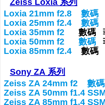
Zeiss Loxia 系列
Loxia 21mm f2.8
數碼
Loxia 25mm f2.4
數碼
Loxia 35mm f2
數碼 
Loxia 50mm f2
數碼
Loxia 85mm f2.4
數碼 
Sony ZA 系列
Zeiss ZA 24mm f2
數碼
Zeiss ZA 50mm f1.4 SS
Zeiss ZA 85mm f1.4 SS