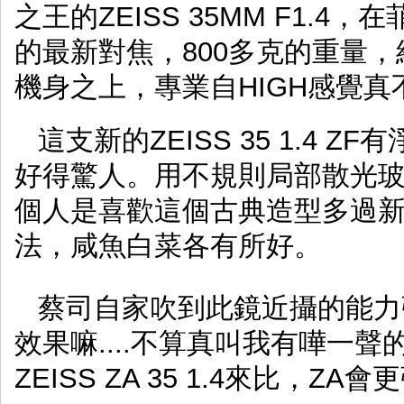
之王的ZEISS 35MM F1.4
的最新對焦，800多克的重量，結
機身之上，專業自HIGH感覺
這支新的ZEISS 35 1.4
好得驚人。用不規則局部散光
個人是喜歡這個古典造型多過新蔡
法，咸魚白菜各有所好。
蔡司自家吹到此鏡近攝的能力強
效果嘛....不算真叫我有嘩一
ZEISS ZA 35 1.4來比，ZA