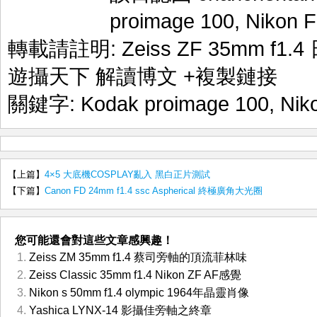
proimage 100
,
Nikon F
轉載請註明:
Zeiss ZF 35mm f1
遊攝天下 解讀博文
+複製鏈接
關鍵字:
Kodak proimage 100
,
Nik
【上篇】
4×5 大底機COSPLAY亂入 黑白正片測試
【下篇】
Canon FD 24mm f1.4 ssc Aspherical 終極廣角大光圈
您可能還會對這些文章感興趣！
Zeiss ZM 35mm f1.4 蔡司旁軸的頂流菲林味
Zeiss Classic 35mm f1.4 Nikon ZF AF感覺
Nikon s 50mm f1.4 olympic 1964年晶靈肖像
Yashica LYNX-14 影攝佳旁軸之終章