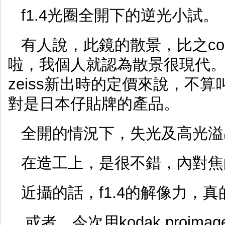
f1.4光圈全開下的逆光小試。
有人說，此鏡的散景，比之cont
啦，我個人就認為散景很現代
zeiss新出時的定價來說，不
對是日本仔貼牌的產品。
全開的情況下，失光及高光溢
在造工上，是很不錯，內對焦
近攝的話，f1.4的解像力，
.或者，今次用kodak proi