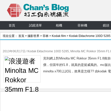
首頁
試鏡清單
相機
菲林機
鏡頭
現在位置：
首頁
>
攝影世界
>
菲林
>
Kodak film
>
Kodak Ektachrome 100D 5285
文章
2013年06月17日
⁄
Kodak Ektachrome 100D 5285
,
Minolta MC Rokkor 35mm F1.
見到網上對Minolta MC Rokkor 35mm
價，但當年的f1.8，就真的是挺威風的。mc版比m
minolta x700上試玩，效果是怎樣?? 由kod