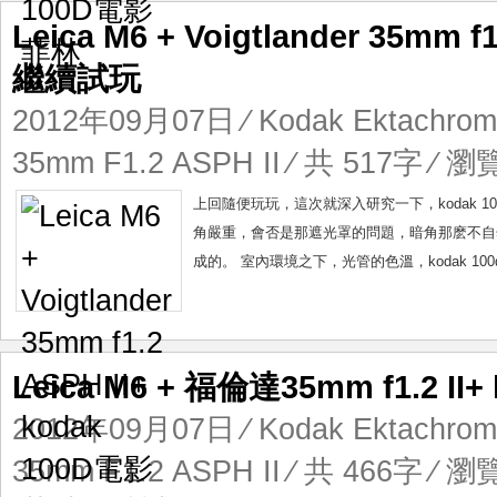
Leica M6 + Voigtlander 35mm
繼續試玩
2012年09月07日
⁄
Kodak Ektachrom
35mm F1.2 ASPH II
⁄ 共 517字 ⁄ 瀏覽
上回隨便玩玩，這次就深入研究一下，kodak 1
角嚴重，會否是那遮光罩的問題，暗角那麽不自然，可能真的
成的。 室內環境之下，光管的色溫，kodak 10
Leica M6 + 福倫達35mm f1.2 I
2012年09月07日
⁄
Kodak Ektachrom
35mm F1.2 ASPH II
⁄ 共 466字 ⁄ 瀏覽