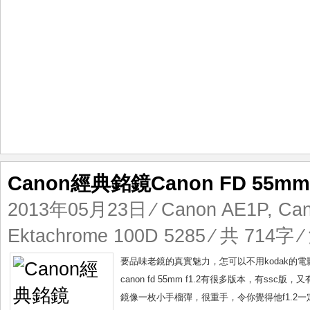
Canon經典銘鏡Canon FD 55mm 
2013年05月23日
⁄
Canon AE1P
,
Can
Ektachrome 100D 5285
⁄ 共 714字 ⁄
要品味老鏡的真實魅力，怎可以不用kodak的電影菲林，
canon fd 55mm f1.2有很多版本，有ss
鏡像一枚小手榴彈，很重手，令你覺得他f1.2一定