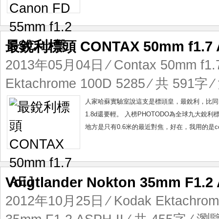
最銳利標頭 CONTAX 50mm f1.7 
2013年05月04日
⁄
Contax 50mm f1.
Ektachrome 100D 5285
⁄ 共 591字 ⁄
人家哈蘇實驗室說這支是標頭皇，最銳利，比同門的con
1.8d還要輕。 入榜PHOTODO為全球九大
地方是只有0.6米的最近對焦，好在，我用的是con
Voigtlander Nokton 35mm F1
2012年10月25日
⁄
Kodak Ektachrom