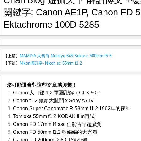
Chan'Blog 遊攝天下 解讀博文
+複
關鍵字:
Canon AE1P
,
Canon FD 5
Ektachrome 100D 5285
【上篇】
MAMIYA 火箭筒 Mamiya 645 Sekor-c 500mm f5.6
【下篇】
Nikon標頭皇- Nikon sc 55mm f1.2
您可能還會對這些文章感興趣！
Canon 大口徑f1.2 軍團卍解 x GFX 50R
Canon f1.2 鏡頭大亂鬥 x Sony A7 IV
Canon Super Canomatic R 58mm f1.2 1962年的夜神
Tomioka 55mm f1.2 KODAK film再試
Canon FD 17mm f4 ssc 佳能古早超廣角
Canon FD 50mm f1.2 軟綿綿的大光圈
Canon FD 200mm f2.8 CP值小炮