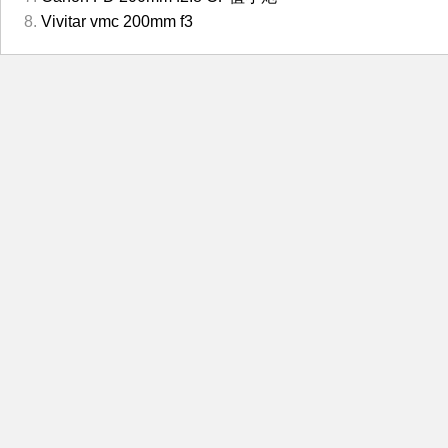
Vivitar vmc 200mm f3