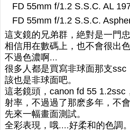
FD 55mm f/1.2 S.S.C. AL
FD 55mm f/1.2 S.S.C. Asp
這支鏡的兄弟群，絶對是一門
相信用在數碼上，也不會很出色，
不過色濃啊...
很多人都是買寫非球面那支ss
該也是非球面吧。
這老鏡頭，canon fd 55 1
射率，不過過了那麽多年，不會有變
先來一幅畫面測試。
全彩表現，哦....好柔和的色調