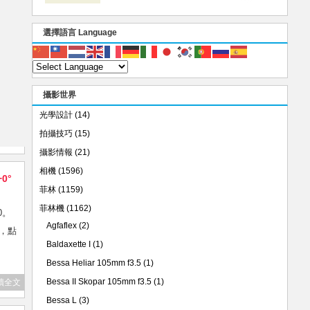
選擇語言 Language
攝影世界
光學設計
(14)
拍攝技巧
(15)
攝影情報
(21)
相機
(1596)
+0°
菲林
(1159)
菲林機
(1162)
0。
Agfaflex
(2)
旋，點
Baldaxette I
(1)
Bessa Heliar 105mm f3.5
(1)
Bessa II Skopar 105mm f3.5
(1)
讀全文
Bessa L
(3)