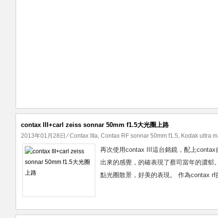
contax III+carl zeiss sonnar 50mm f1.5大光圈上路
2013年01月28日
⁄
Contax IIIa
,
Contax RF sonnar 50mm f1.5
,
Kodak ultra 
再次使用contax III這台銘鏡，配上conta
出來的感覺，的確表現了蔡司當年的濃郁。用了遮光
點光圈散景，好美的表現。 作為contax 