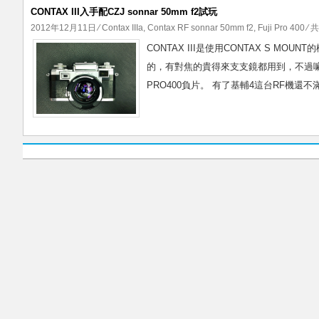
CONTAX III入手配CZJ sonnar 50mm f2試玩
2012年12月11日
⁄
Contax IIIa
,
Contax RF sonnar 50mm f2
,
Fuji Pro 400
⁄ 共
CONTAX III是使用CONTAX S M
的，有對焦的貴得來支支鏡都用到，不過嘛，
PRO400負片。 有了基輔4這台RF機還