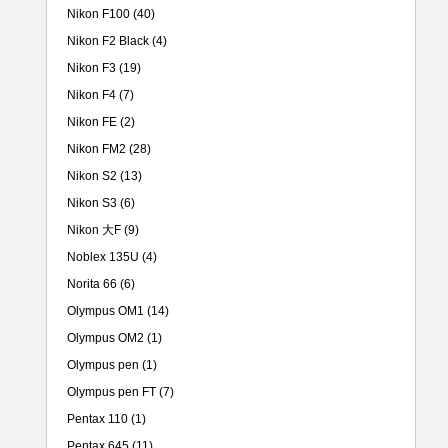
Nikon F100
(40)
Nikon F2 Black
(4)
Nikon F3
(19)
Nikon F4
(7)
Nikon FE
(2)
Nikon FM2
(28)
Nikon S2
(13)
Nikon S3
(6)
Nikon 大F
(9)
Noblex 135U
(4)
Norita 66
(6)
Olympus OM1
(14)
Olympus OM2
(1)
Olympus pen
(1)
Olympus pen FT
(7)
Pentax 110
(1)
Pentax 645
(11)