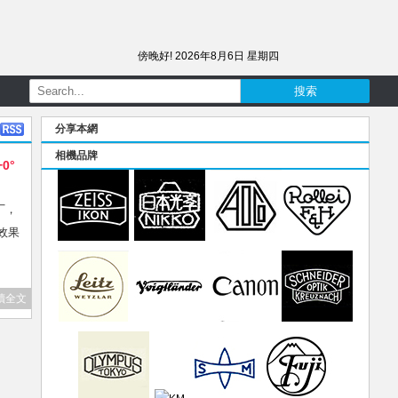
傍晚好!
2026年8月6日 星期四
分享本網
相機品牌
+0°
墾丁，
效果
讀全文