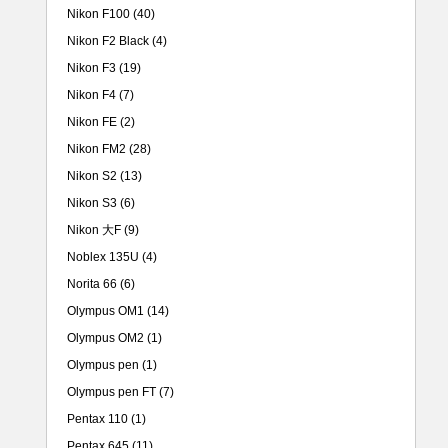
Nikon F100
(40)
Nikon F2 Black
(4)
Nikon F3
(19)
Nikon F4
(7)
Nikon FE
(2)
Nikon FM2
(28)
Nikon S2
(13)
Nikon S3
(6)
Nikon 大F
(9)
Noblex 135U
(4)
Norita 66
(6)
Olympus OM1
(14)
Olympus OM2
(1)
Olympus pen
(1)
Olympus pen FT
(7)
Pentax 110
(1)
Pentax 645
(11)