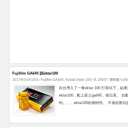
Fujifilm GA645 試ektar100
2017年03月18日
⁄
Fujifilm GA645
,
Kodak Ektar 100
⁄ 共 280字 ⁄ 瀏覽數 6,89
在台灣入了一卷ektar 100 打算玩下
ektar100，配上富士ga645，很日系
利。。。ektar100的個特性。 不過佐敦