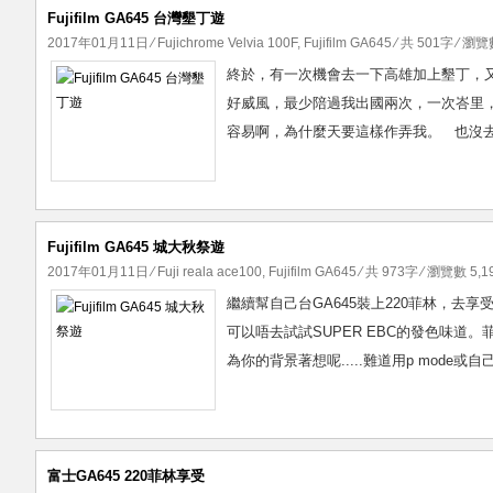
Fujifilm GA645 台灣墾丁遊
2017年01月11日
⁄
Fujichrome Velvia 100F
,
Fujifilm GA645
⁄ 共 501字 ⁄ 瀏覽數
終於，有一次機會去一下高雄加上墾丁，又想拍拍中片，
好威風，最少陪過我出國兩次，一次峇里，
容易啊，為什麼天要這樣作弄我。 也沒去
Fujifilm GA645 城大秋祭遊
2017年01月11日
⁄
Fuji reala ace100
,
Fujifilm GA645
⁄ 共 973字 ⁄ 瀏覽數 5,19
繼續幫自己台GA645裝上220菲林，去享
可以唔去試試SUPER EBC的發色味道。
為你的背景著想呢.....難道用p mode或
富士GA645 220菲林享受