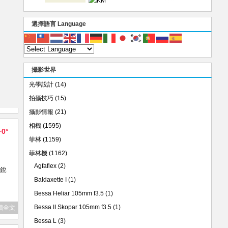
選擇語言 Language
攝影世界
光學設計
(14)
拍攝技巧
(15)
攝影情報
(21)
相機
(1595)
+0°
菲林
(1159)
菲林機
(1162)
Agfaflex
(2)
很銳
Baldaxette I
(1)
Bessa Heliar 105mm f3.5
(1)
Bessa II Skopar 105mm f3.5
(1)
讀全文
Bessa L
(3)