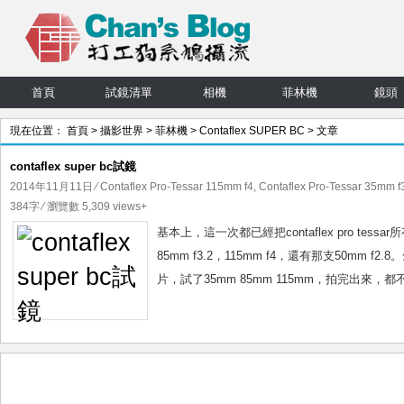
首頁
試鏡清單
相機
菲林機
鏡頭
現在位置：
首頁
>
攝影世界
>
菲林機
>
Contaflex SUPER BC
> 文章
contaflex super bc試鏡
2014年11月11日
⁄
Contaflex Pro-Tessar 115mm f4
,
Contaflex Pro-Tessar 35mm f
384字 ⁄ 瀏覽數 5,309 views+
基本上，這一次都已經把contaflex pro tess
85mm f3.2，115mm f4，還有那支50mm 
片，試了35mm 85mm 115mm，拍完出來，都