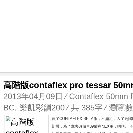
高階版contaflex pro tessar 50mm
2013年04月09日
⁄
Contaflex 50mm f
BC
,
樂凱彩韻200
⁄ 共 385字 ⁄ 瀏覽數 
買了CONTAFLEX BETA版，不滿足，入了高
部機，為了拿去改做M39放在NEX用，呵呵。