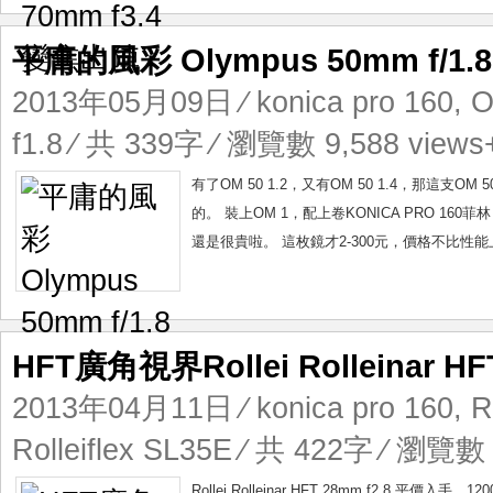
平庸的風彩 Olympus 50mm f/1.8
2013年05月09日
⁄
konica pro 160
,
O
f1.8
⁄ 共 339字 ⁄ 瀏覽數 9,588 views
有了OM 50 1.2，又有OM 50 1.4，那這
的。 裝上OM 1，配上卷KONICA PRO 
還是很貴啦。 這枚鏡才2-300元，價格不比性
HFT廣角視界Rollei Rolleinar HF
2013年04月11日
⁄
konica pro 160
,
R
Rolleiflex SL35E
⁄ 共 422字 ⁄ 瀏覽數 1
Rollei Rolleinar HFT 28mm f2.8