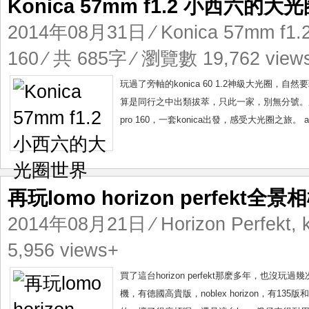
Konica 57mm f1.2 小西六的大
2014年08月31日
⁄
Konica 57mm f1.
160
⁄ 共 685字 ⁄ 瀏覽數 19,762 view
玩過了旁軸的konica 60 1.2神級大光圈，自然要
算是同行之中出類拔萃，只此一家，別無分號。用來試玩的機
pro 160，一套konica出發，感受大光圈之旅。 ar m
再玩lomo horizon perfekt全景
2014年08月21日
⁄
Horizon Perfekt
,
5,956 views+
買了這台horizon perfekt那麽多年，也沒玩
機，有德國高貴版，noblex horizon，有