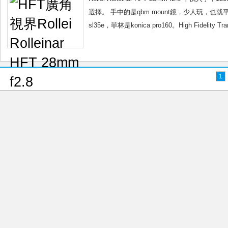
選擇。 手中的是qbm mount鏡，少人玩，也就
sl35e，菲林是konica pro160。High Fideli
1