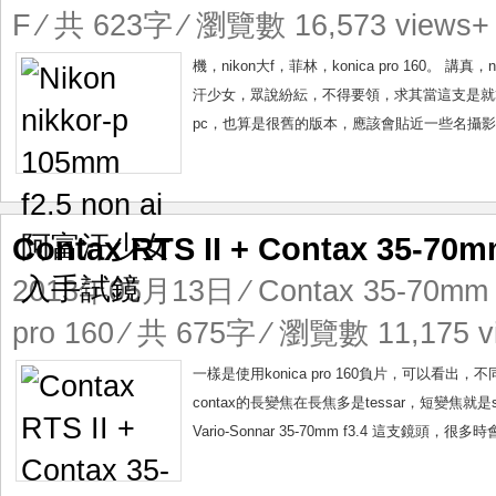
F
⁄ 共 623字 ⁄ 瀏覽數 16,573 views+
機，nikon大f，菲林，konica pro 160
汗少女，眾說紛紜，不得要領，求其當這支是就算了。
pc，也算是很舊的版本，應該會貼近一些名攝影
Contax RTS II + Contax 35-7
2013年05月13日
⁄
Contax 35-70mm 
pro 160
⁄ 共 675字 ⁄ 瀏覽數 11,175 v
一樣是使用konica pro 160負片，可以看
contax的長變焦在長焦多是tessar，短變焦就是
Vario-Sonnar 35-70mm f3.4 這支鏡頭，很多時