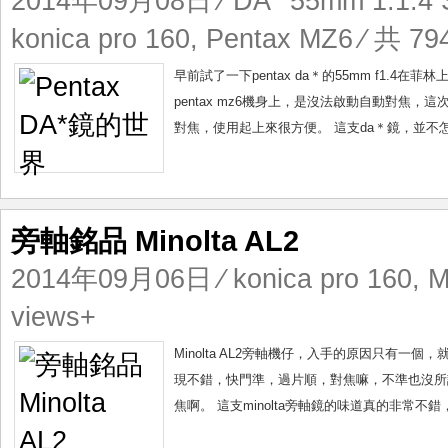
2014年09月08日
⁄
DA* 55mm 1:1.4
konica pro 160
,
Pentax MZ6
⁄ 共 79
早前試了一下pentax da＊的55mm f1.
pentax mz6機身上，是沒法啟動自動對焦，這次
對焦，使用起上來很方便。 這支da＊鏡，並不怎麽
旁軸銘品 Minolta AL2
2014年09月06日
⁄
konica pro 160
,
M
views+
Minolta AL2旁軸機仔，入手的原因只有一個，
現不錯，快門準，過片順，對焦嘛，不準也沒所謂，
焦啊。 這支minolta旁軸鏡的味道真的非常不