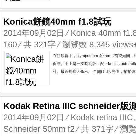
Konica餅鏡40mm f1.8試玩
2014年09月02日
⁄
Konica 40mm f1.
160
⁄ 共 321字 ⁄ 瀏覽數 8,345 views
在餅鏡群中，olympus om 40mm f2有f2光圈
保證。手上是一支晚期版，配上konica auto re
計。最近對焦0.45米。 全開f1.8大光圈，拍拍
Kodak Retina IIIC schneider
2014年09月02日
⁄
Kodak retina IIIC
Schneider 50mm f2
⁄ 共 371字 ⁄ 瀏覽