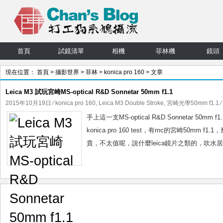
首頁
試鏡清單
相機
菲林機
鏡頭
現在位置：
首頁
>
攝影世界
>
菲林
>
konica pro 160
> 文章
Leica M3 試玩宮崎MS-optical R&D Sonnetar 50mm f1.1
2015年10月19日
⁄
konica pro 160
,
Leica M3 Double Stroke
,
宮崎光學50mm f1.1
⁄
手上這一支MS-optical R&D Sonnetar
konica pro 160 test，有mc的宮崎50
貴，不太值呢，說什麼leica鏡片之類的，吹水居