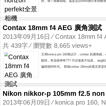
的，壞了很麻煩呢。還是這台lomo俄仔來得耐用，不過
Contax 18mm f4 AEG 廣角測試
2013年09月16日
⁄
Contax 18mm f4
共 439字 ⁄ 瀏覽數 8,665 views+
又用konica pro 160來試片，contax 的廣
顯現，有這樣神奇??? 不試過真不知道。 aeg的
偏得很60年代。 那個contax 18mm的遮光罩
Nikon nikkor-p 105mm f2.5
2013年06月09日
⁄
konica pro 160
,
N