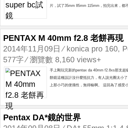
片，試了35mm 85mm 115mm，拍完出來，都
PENTAX M 40mm f2.8 老餅再現
2014年11月09日
⁄
konica pro 160
,
P
577字 ⁄ 瀏覽數 8,160 views+
手上剛玩完新的pentax da 40mm f2.8xs
餅鏡這種設計沒什麼抵抗力，有人說光圈太小了
上那小巧的便㩦性，無得輸啊。 這回為了感受小巧的pe
Pentax DA*鏡的世界