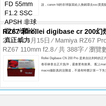
說，canon fd的非球版當給人換銘環去ssc賣
RZ67 和rollei digibase cr 2
2011年06月15日
⁄
Mamiya RZ67 Pro
RZ67 110mm f2.8
⁄ 共 388字 ⁄ 瀏覽數
Rollei Digibase CN 200 Pro 是
卷菲林拿去正片負沖，還會更有效果。 配上mamiya 
macro攝影真的沒難道，不過有時要計算一下失光