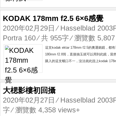
KODAK 178mm f2.5 6×6感覺
2020年02月29日
⁄
Hasselblad 200
Portra 160
⁄ 共 955字 ⁄ 瀏覽數 5,807
這支kodak ektar 178mm f2.5的奧運銘鏡，都
180mm f2.8筒，直接抽玉就可以用到此鏡，當然馬
購入的這支螺口不一，沒法就此扭上kodak 178m
大楒影樓初回攝
2020年02月27日
⁄
Hasselblad 200
字 ⁄ 瀏覽數 4,358 views+