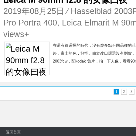
2019年08月25日
⁄
Hasselblad 200
Pro Portra 400
,
Leica Elmarit M 90
views+
在還有得選擇的時代，沒有燒多點不同品種的菲林，現在
終，富士的色，好怪。由於改口環還沒有到貨，又想試
2003fcw，配kodak 負片，拍一下人像，看看90m
1
2
3
返回首頁