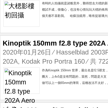
有時約人拍攝就是諸般意外，難得想去大楒的新
都試不成，很傷心，也沒有心情玩玩大楒的佈局
個天都不喜歡我。 哈蘇沒鏡用，唯有捉玻璃大兩支鏡頭
Kinoptik 150mm f2.8 type 202
2020年01月26日
⁄
Hasselblad 200
202A
,
Kodak Pro Portra 160
⁄ 共 72
作為Kinoptik 150mm 世界，最出名是f2.5那支
圈大，上4x5是沒有問題的，當然，問題是大
做可以上一個65mm的簿筒，這種改法不太好，