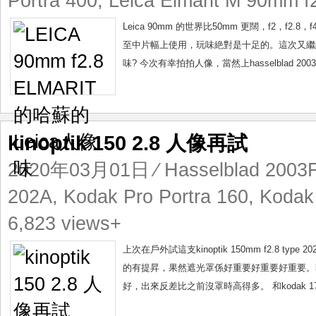
Portra 400
,
Leica Elmarit M 90mm f
Leica 90mm 的世界比50mm 更闊，f2，
至中片幅上使用，玩味絶對是十足的。這次又繼續試90mm 
味? 今次有幸拍拍人像，當然上hasselblad 20
kinoptik 150 2.8 人像再試
2020年03月01日
⁄
Hasselblad 200
202A
,
Kodak Pro Portra 160
,
Kodak 
6,823 views+
上次在戶外試這支kinoptik 150mm f2.
的有提昇，果然遮光罩係好重要好重要好重要。菲林用
好，出來反差比之前沒罩時高得多。 和kodak 17