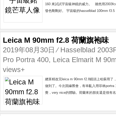
160 來試試宇宙級神鏡的威力。 雖然用2003fcw
發色剛剛好。 宇宙級的hasselblad 100mm f3
Leica M 90mm f2.8 荷蘭旗袍味
2019年08月30日
⁄
Hasselblad 200
Pro Portra 400
,
Leica Elmarit M 90
views+
總算精改完leica m 90mm f2.8鏡頭
做到了。今次因緣際會，有幸亂入用菲林portra 160 
覺，very nice的體驗。荷蘭來的朋友還是很有名