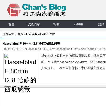
首頁
試鏡清單
相機
菲林機
鏡頭
現在位置：
首頁
> Hasselblad 2003FCW
Hasselblad F 80mm f2.8 哈蘇的西瓜感覺
2021年06月11日
⁄
Hasselblad 2003FCW
,
Hasselblad f 80mm f2.8
,
Kodak Pro Por
當你在網上看到出色的網絡攝影教學，就會忍不住
吧，今次就用hasselblad 2003fcw，配上hasse
人像攝影。 在室內拍菲林，幸好有場主燈光支援