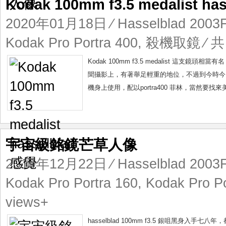
Kodak 100mm f3.5 medalist h
2020年01月18日
⁄
Hasselblad 200
Kodak Pro Portra 400
,
殺機取鏡
⁄ 共
Kodak 100mm f3.5 medalist 這支鏡
聞攝影上，有著舉足輕重的地位，不過到今時今曰都
機身上使用，配以portra400 菲林，當然要找
宇宙級銘鏡芒草人像
2019年12月22日
⁄
Hasselblad 200
Kodak Pro Portra 160
,
Kodak Pro Po
views+
hasselblad 100mm f3.5 銀咀黑身入手七