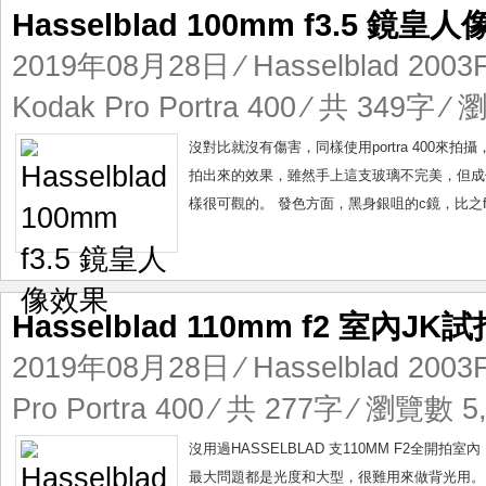
Hasselblad 100mm f3.5 鏡皇
2019年08月28日
⁄
Hasselblad 200
Kodak Pro Portra 400
⁄ 共 349字 ⁄ 
沒對比就沒有傷害，同樣使用portra 400來拍攝，和has
拍出來的效果，雖然手上這支玻璃不完美，但成像
樣很可觀的。 發色方面，黑身銀咀的c鏡，比之f
Hasselblad 110mm f2 室內JK試
2019年08月28日
⁄
Hasselblad 200
Pro Portra 400
⁄ 共 277字 ⁄ 瀏覽數 5,
沒用過HASSELBLAD 支110MM F2全
最大問題都是光度和大型，很難用來做背光用。 菲林是