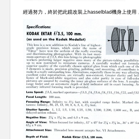
經過努力，終於把此鏡改裝上hasselblad機身上使用