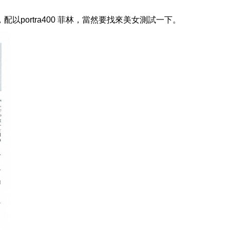
，配以portra400 菲林，當然要找來美女測試一下。