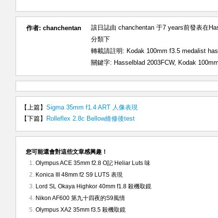
該日誌由 chanchentan 于7 years前發表在
Ha
作者:
chanchentan
分類下
轉載請註明:
Kodak 100mm f3.5 medalist
關鍵字:
Hasselblad 2003FCW
,
Kodak 100mm 
【上篇】
Sigma 35mm f1.4 ART 人像表現
【下篇】
Rolleflex 2.8c Bellow維修後test
您可能還會對這些文章感興趣！
Olympus ACE 35mm f2.8 O記 Heliar Luts 味
Konica III 48mm f2 S9 LUTS 表現
Lord SL Okaya Highkor 40mm f1.8 殺機取鏡
Nikon AF600 第九十四夜的S9風情
Olympus XA2 35mm f3.5 殺機取鏡