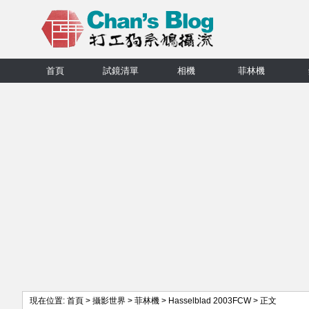
首頁
試鏡清單
相機
菲林機
現在位置:
首頁
>
攝影世界
>
菲林機
>
Hasselblad 2003FCW
> 正文