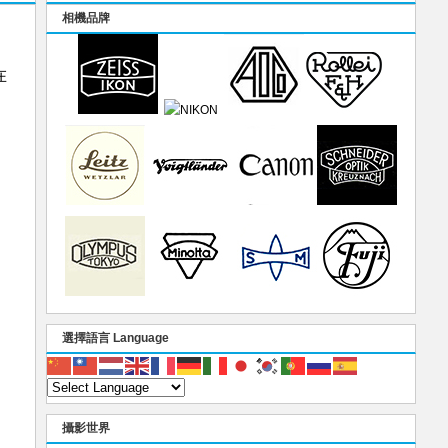
相機品牌
在
選擇語言 Language
攝影世界