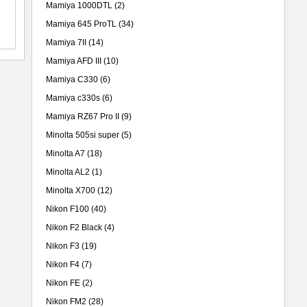
Mamiya 1000DTL
(2)
Mamiya 645 ProTL
(34)
Mamiya 7II
(14)
Mamiya AFD III
(10)
Mamiya C330
(6)
Mamiya c330s
(6)
Mamiya RZ67 Pro II
(9)
Minolta 505si super
(5)
Minolta A7
(18)
Minolta AL2
(1)
Minolta X700
(12)
Nikon F100
(40)
Nikon F2 Black
(4)
Nikon F3
(19)
Nikon F4
(7)
Nikon FE
(2)
Nikon FM2
(28)