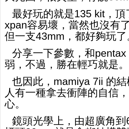
最好玩的就是135 kit，
xpan容易壞，當然也沒有了x
但一支43mm，都好夠玩了
分享一下參數，和penta
弱，不過，勝在輕巧就是。
也因此，mamiya 7ii
人有一種拿去衝陣的自信，
心。
鏡頭光學上，由超廣角到65