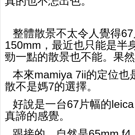
真的也不怎出色。
整體散景不太令人覺得6
150mm，最近也只能是
勁一點的散景也不能。果然用
本來mamiya 7ii的
散不是媽7的選擇。
好說是一台67片幅的lei
真諦的感覺。
跟接的，自然是65mm f4，使