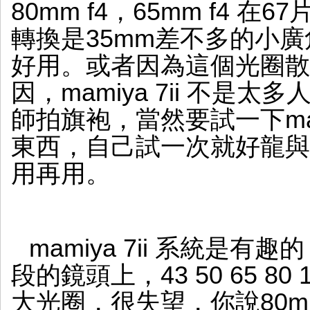
80mm f4，65mm f4 
轉換是35mm差不多的小廣
好用。或者因為這個光圈散
因，mamiya 7ii 不
師拍旗袍，當然要試一下mam
東西，自己試一次就好龍與
用再用。
mamiya 7ii 系統是
段的鏡頭上，43 50 65 80
大光圈，很失望，你說80mm