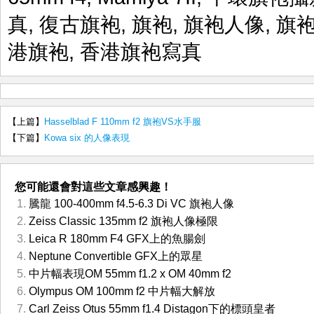
真
,
復古旗袍
,
旗袍
,
旗袍人像
,
旗
港旗袍
,
香港旗袍寫真
【上篇】
Hasselblad F 110mm f2 旗袍VS水手服
【下篇】
Kowa six 的人像表現
您可能還會對這些文章感興趣！
騰龍 100-400mm f4.5-6.3 Di VC 旗袍人像
Zeiss Classic 135mm f2 旗袍人像極限
Leica R 180mm F4 GFX上的魚腸劍
Neptune Convertible GFX上的眾星
中片幅表現OM 55mm f1.2 x OM 40mm f2
Olympus OM 100mm f2 中片幅大解放
Carl Zeiss Otus 55mm f1.4 Distagon下的標頭皇者