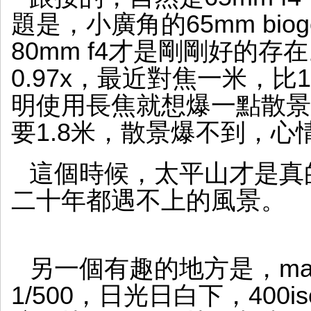
題是，小廣角的65mm bi
80mm f4才是剛剛好的存在
0.97x，最近對焦一米，比1
明使用長焦就想爆一點散景
要1.8米，散景爆不到，心
這個時候，太平山才是真
二十年都遇不上的風景。
另一個有趣的地方是，mam
1/500，日光日白下，40