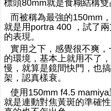
標頭80mm就是食糊結構
而被稱為最強的150mm，
就是用portra 400 ，試
的表現。
實用之下，感覺很不爽，一
的環境，基本上就用不了，f
慢，就算是鏡間快門，也搞
架，認真樣衰。
使用150mm f4.5 ma
就是連動對焦黃斑的準確性