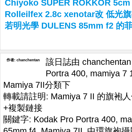
Chiyoko SUPER ROKKOR 5c
Rolleilfex 2.8c xenotar改 
若明光學 DULENS 85mm f2 的
該日誌由 chanchenta
作者:
chanchentan
Portra 400
,
mamiya 7 
Mamiya 7II
分類下
轉載請註明:
Mamiya 7 II 的旗袍
+複製鏈接
關鍵字:
Kodak Pro Portra 400
,
ma
65mm f4
,
Mamiya 7II
,
中環旗袍攝