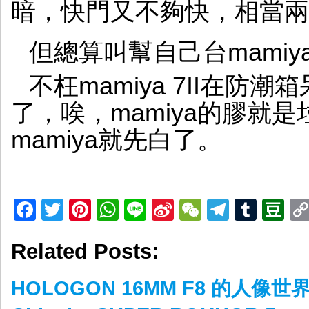
暗，快門又不夠快，相當兩
但總算叫幫自己台mamiya
不枉mamiya 7II在
了，唉，mamiya的膠就是垃
mamiya就先白了。
Facebook
Twitter
Pinterest
WhatsApp
Line
Sina
WeChat
Telegr
Tumb
D
Weibo
Related Posts:
HOLOGON 16MM F8 的人像世