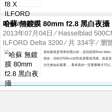
哈蘇 無鍍膜 80mm f2.8 黑白夜攝
2013年07月04日
⁄
Hasselblad 500
ILFORD Delta 3200
⁄ 共 334字 ⁄ 瀏覽
老哈蘇就是用來拍黑白的，這回就用ilford delt
很灰，但哈仔500cm在對焦屏看很亮哦，真是
沙怎會如此嚴重.... 看來真的一定要重曝才可以，i