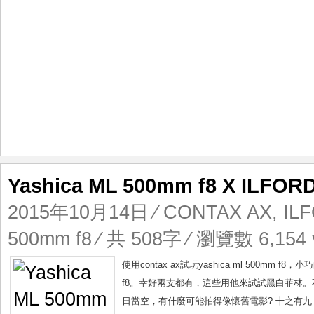
Yashica ML 500mm f8 X ILFORD
2015年10月14日
⁄
CONTAX AX
,
ILF
500mm f8
⁄ 共 508字 ⁄ 瀏覽數 6,154 
使用contax ax試玩yashica ml 500mm
f8。幸好兩支都有，這些用他來試試黑白菲林。不過有
日當空，有什麼可能拍得像懷舊電影? 十之有九，