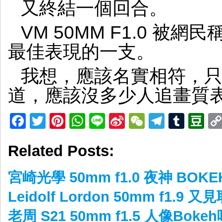
又終結一個回合。
VM 50MM F1.0 被
最佳表現的一支。
我想，應該名實相符，
道，應該沒多少人追畫質
Facebook
Twitter
Pinterest
WhatsApp
Line
Sina
WeChat
Telegr
Tumb
D
Weibo
Related Posts:
宮崎光學 50mm f1.0 夜神 BOK
Leidolf Lordon 50mm f1.9 又
老周 S21 50mm f1.5 人像Boke