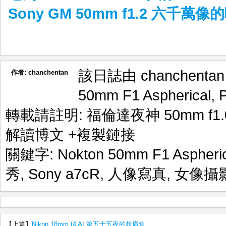
Sony GM 50mm f1.2 六千萬像
該日誌由 chanchenta
作者:
chanchentan
50mm F1 Aspherical
,
轉載請註明:
福倫達夜神 50mm f1.0
解讀博文
+複製鏈接
關鍵字:
Nokton 50mm F1 Aspheric
秀
,
Sony a7cR
,
人像寫真
,
女像攝
【上篇】
Nikon 18mm f4 AI 第五十五夜的超廣角