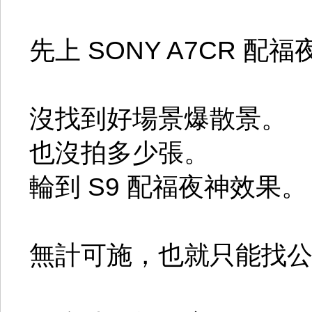
先上 SONY A7CR 配
沒找到好場景爆散景。
也沒拍多少張。
輪到 S9 配福夜神效果。
無計可施，也就只能找公