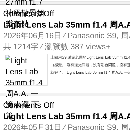
裝
on
Comments Off
Light
Light Lens Lab 35mm f1.4 
Lens
Lab
2026年06月16日
⁄
Panasonic S9
,
周A
35mm
f1.4
共 1214字 ⁄ 瀏覽數 387 views+
周
A.A.
上回用S9 試完老周的Light Lens Lab 3
一
白感覺。 沒有逆光問題，沒有彩色問題，沒有
滴
就好了。 Light Lens Lab 35mm f1.4 周A.A
水
禪
下
篇
on
Comments Off
Light
Light Lens Lab 35mm f1.4 
Lens
Lab
2026年05月31日
⁄
Panasonic S9
,
周A
35mm