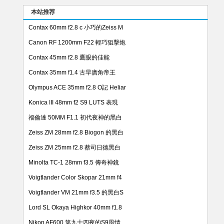
本站推荐
Contax 60mm f2.8 c 小巧的Zeiss M
Canon RF 1200mm F22 輕巧狙擊炮
Contax 45mm f2.8 鷹眼的佳能
Contax 35mm f1.4 古早廣角帝王
Olympus ACE 35mm f2.8 O記 Heliar
Konica III 48mm f2 S9 LUTS 表現
福倫達 50MM F1.1 初代夜神的黑白
Zeiss ZM 28mm f2.8 Biogon 的黑白
Zeiss ZM 25mm f2.8 蔡司日德黑白
Minolta TC-1 28mm f3.5 傳奇神鏡
Voigtlander Color Skopar 21mm f4
Voigtlander VM 21mm f3.5 的黑白S
Lord SL Okaya Highkor 40mm f1.8
Nikon AF600 第九十四夜的S9風情