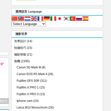
選擇語言 Language
攝影世界
光學設計
(14)
拍攝技巧
(15)
攝影情報
(21)
相機
(1595)
+0°
Canon 5D Mark III
(9)
Canon EOS R5 Mark II
(26)
Fujifilm GFX 50R
(311)
Fujifilm X PRO 1
(15)
Fujifilm X PRO 3
(13)
Iphone cam
(10)
讀全文
Leica M10 Monochrom
(26)