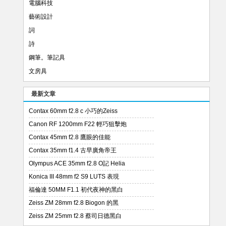
電腦科技
藝術設計
詞
詩
鋼筆。筆記具
文房具
最新文章
Contax 60mm f2.8 c 小巧的Zeiss
Canon RF 1200mm F22 輕巧狙擊炮
Contax 45mm f2.8 鷹眼的佳能
Contax 35mm f1.4 古早廣角帝王
Olympus ACE 35mm f2.8 O記 Helia
Konica III 48mm f2 S9 LUTS 表現
福倫達 50MM F1.1 初代夜神的黑白
Zeiss ZM 28mm f2.8 Biogon 的黑
Zeiss ZM 25mm f2.8 蔡司日德黑白