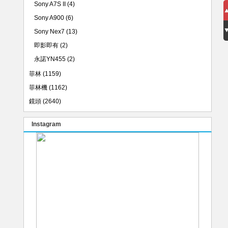
Sony A7S II
(4)
Sony A900
(6)
Sony Nex7
(13)
即影即有
(2)
永諾YN455
(2)
菲林
(1159)
菲林機
(1162)
鏡頭
(2640)
Instagram