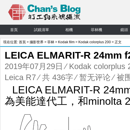
首頁
試鏡清單
相機
菲林機
鏡頭
現在位置:
首頁
>
攝影世界
>
菲林
>
Kodak film
>
Kodak colorplus 200
> 正文
LEICA ELMARIT-R 24mm
2019年07月29日
⁄
Kodak colorplus 
Leica R7
⁄ 共 436字
⁄
暂无评论
⁄ 被围
LEICA ELMARIT-R 2
為美能達代工，和minolta 