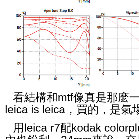
看結構和mtf像真是那麽
leica is leica，買的，是
用leica r7配kodak co