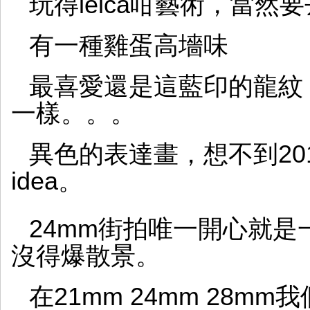
玩得leica咁藝術，當然
有一種雞蛋高墻味
最喜愛還是這藍印的龍紋
一樣。。。
異色的表達畫，想不到20
idea。
24mm街拍唯一開心就
沒得爆散景。
在21mm 24mm 28