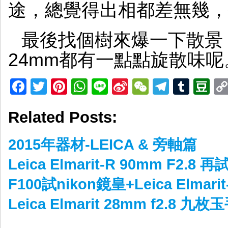
途，總覺得出相都差無幾，
最後找個樹來爆一下散景，感
24mm都有一點點旋散味呢
Facebook
Twitter
Pinterest
WhatsApp
Line
Sina
WeChat
Telegr
Tumb
D
Weibo
Related Posts:
2015年器材-LEICA & 旁軸篇
Leica Elmarit-R 90mm F2.8 再
F100試nikon鏡皇+Leica Elmarit
Leica Elmarit 28mm f2.8 