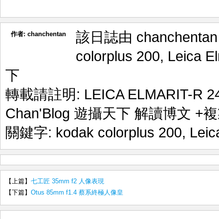
該日誌由 chanchenta
作者:
chanchentan
colorplus 200
,
Leica E
下
轉載請註明:
LEICA ELMARIT-R 
Chan'Blog 遊攝天下 解讀博文
+複
關鍵字:
kodak colorplus 200
,
Leic
【上篇】
七工匠 35mm f2 人像表現
【下篇】
Otus 85mm f1.4 蔡系終極人像皇