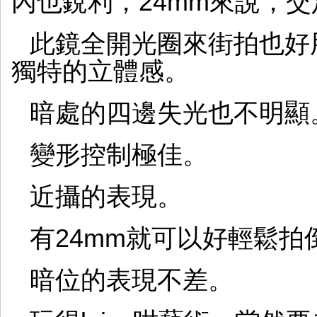
內也銳利，24mm來說，
此鏡全開光圈來街拍也好
獨特的立體感。
暗處的四邊失光也不明顯
變形控制極佳。
近攝的表現。
有24mm就可以好輕鬆拍
暗位的表現不差。