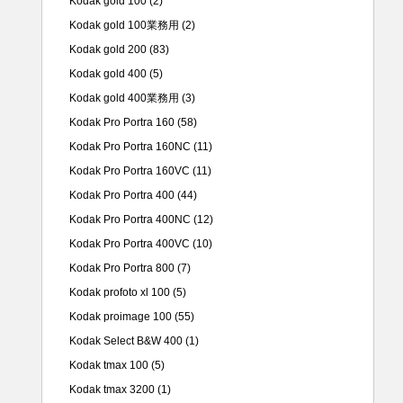
Kodak gold 100
(2)
Kodak gold 100業務用
(2)
Kodak gold 200
(83)
Kodak gold 400
(5)
Kodak gold 400業務用
(3)
Kodak Pro Portra 160
(58)
Kodak Pro Portra 160NC
(11)
Kodak Pro Portra 160VC
(11)
Kodak Pro Portra 400
(44)
Kodak Pro Portra 400NC
(12)
Kodak Pro Portra 400VC
(10)
Kodak Pro Portra 800
(7)
Kodak profoto xl 100
(5)
Kodak proimage 100
(55)
Kodak Select B&W 400
(1)
Kodak tmax 100
(5)
Kodak tmax 3200
(1)