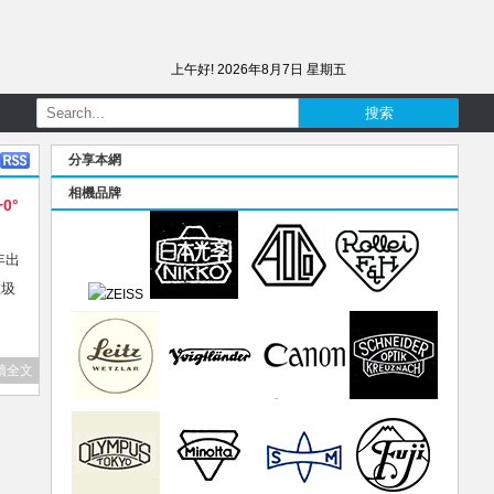
上午好!
2026年8月7日 星期五
分享本網
相機品牌
+0°
年出
垃圾
讀全文