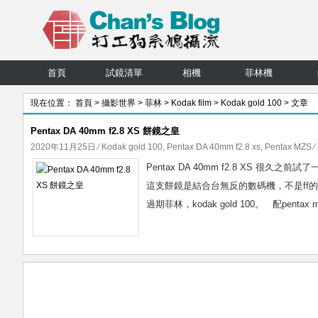
首頁
試鏡清單
相機
菲林機
現在位置：
首頁
>
攝影世界
>
菲林
>
Kodak film
>
Kodak gold 100
> 文章
Pentax DA 40mm f2.8 XS 餅鏡之皇
2020年11月25日
⁄
Kodak gold 100
,
Pentax DA 40mm f2.8 xs
,
Pentax MZS
⁄
Pentax DA 40mm f2.8 XS 很久
這支餅鏡是結合台無反的數碼機，不是ff的，
過期菲林，kodak gold 100。 配penta