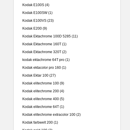
Kodak E100S
(4)
Kodak E100SW
(1)
Kodak E100VS
(23)
Kodak E200
(9)
Kodak Ektachrome 100D 5285
(11)
Kodak Ektachrome 160T
(1)
Kodak Ektachrome 320T
(2)
kodak ektachrome 64T pro
(1)
Kodak ektacolor pro 160
(1)
Kodak Ektar 100
(27)
Kodak elitechrome 100
(9)
Kodak elitechrome 200
(4)
Kodak elitechrome 400
(5)
Kodak elitechrome 64T
(1)
Kodak elitechrome extracolor 100
(2)
Kodak farbwelt 200
(1)