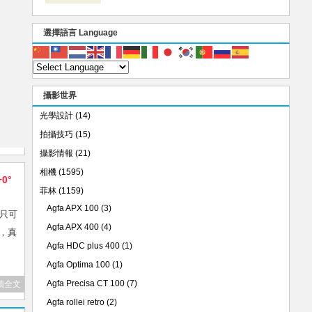
選擇語言 Language
攝影世界
光學設計
(14)
拍攝技巧
(15)
攝影情報
(21)
相機
(1595)
+0°
菲林
(1159)
Agfa APX 100
(3)
的只可
Agfa APX 400
(4)
重，真
Agfa HDC plus 400
(1)
Agfa Optima 100
(1)
Agfa Precisa CT 100
(7)
讀全文
Agfa rollei retro
(2)