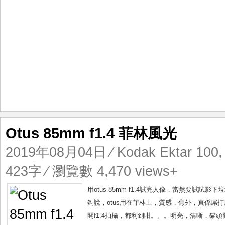
Otus 85mm f1.4 菲林風光
2019年08月04日
⁄
Kodak Ektar 100
423字 ⁄ 瀏覽數 4,470 views+
用otus 85mm f1.4試完人像，當然要試試
夠說，otus用在菲林上，質感，焦外，真係屌
開f1.4拍攝，都利到咁。。。明亮，清晰，貓頭鷹即