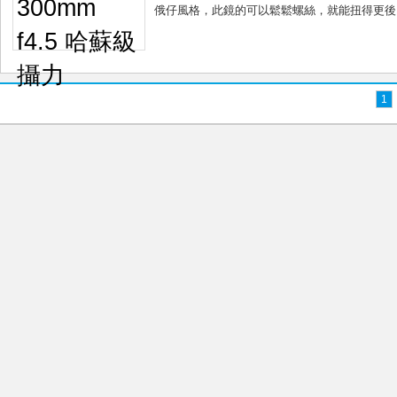
俄仔風格，此鏡的可以鬆鬆螺絲，就能扭得更後，同時也能
1