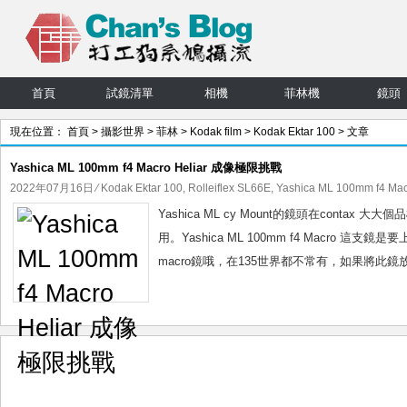
首頁
試鏡清單
相機
菲林機
鏡頭
現在位置：
首頁
>
攝影世界
>
菲林
>
Kodak film
>
Kodak Ektar 100
> 文章
Yashica ML 100mm f4 Macro Heliar 成像極限挑戰
2022年07月16日
⁄
Kodak Ektar 100
,
Rolleiflex SL66E
,
Yashica ML 100mm f4 Ma
Yashica ML cy Mount的鏡頭在con
用。Yashica ML 100mm f4 Macro 這支鏡
macro鏡哦，在135世界都不常有，如果將此鏡放