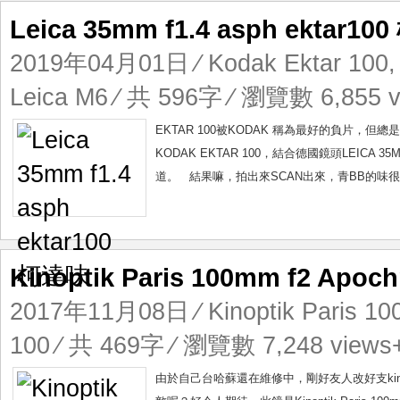
Leica 35mm f1.4 asph ektar1
2019年04月01日
⁄
Kodak Ektar 100
Leica M6
⁄ 共 596字 ⁄ 瀏覽數 6,855 v
EKTAR 100被KODAK 稱為最好的負片
KODAK EKTAR 100，結合德國鏡頭LEICA 
道。 結果嘛，拍出來SCAN出來，青BB的味很
Kinoptik Paris 100mm f2 Apoc
2017年11月08日
⁄
Kinoptik Paris 1
100
⁄ 共 469字 ⁄ 瀏覽數 7,248 views
由於自己台哈蘇還在維修中，剛好友人改好支kino