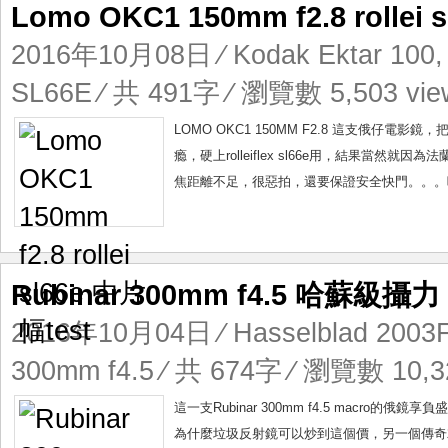
Lomo OKC1 150mm f2.8 rollei 
2016年10月08日
⁄
Kodak Ektar 100
SL66E
⁄ 共 491字 ⁄ 瀏覽數 5,503 vie
LOMO OKC1 150MM F2.8 這支俄
瘾，硬上rolleiflex sl66e用，結果當然就
焦距離不足，很惡拍，還要保證安全快門。。。呼
Rubinar 300mm f4.5 哈蘇級攝力
2016年10月04日
⁄
Hasselblad 200
300mm f4.5
⁄ 共 674字 ⁄ 瀏覽數 10,3
這一支Rubinar 300mm f4.5 mac
為什麼垃圾反射鏡可以炒到這個價，另一個傳奇就是mi