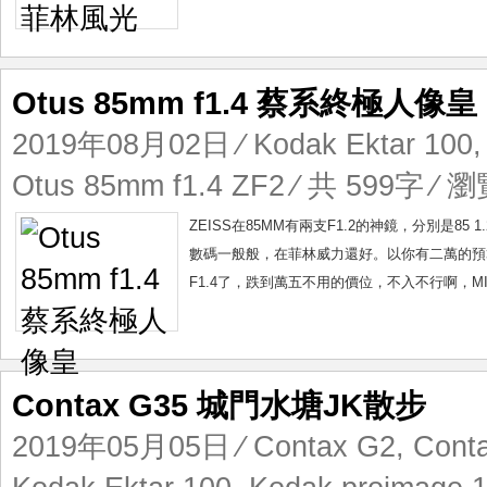
Otus 85mm f1.4 蔡系終極人像皇
2019年08月02日
⁄
Kodak Ektar 100
Otus 85mm f1.4 ZF2
⁄ 共 599字 ⁄ 瀏
ZEISS在85MM有兩支F1.2的神鏡，分別是85 
數碼一般般，在菲林威力還好。以你有二萬的預算，
F1.4了，跌到萬五不用的價位，不入不行啊，MILV
Contax G35 城門水塘JK散步
2019年05月05日
⁄
Contax G2
,
Cont