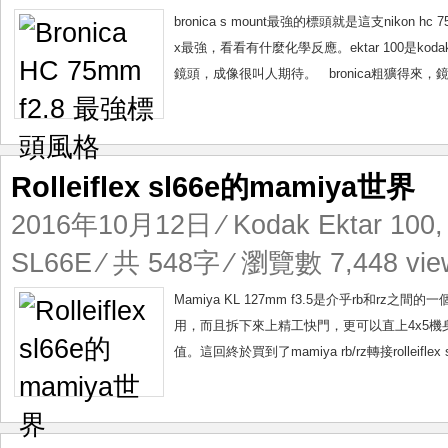
bronica s mount最強的標頭就是這支niko
x最強，看看有什麼化學反應。ektar 100是kod
鏡頭，成像很叫人期待。 bronica粗獷得來，
Rolleiflex sl66e的mamiya世界
2016年10月12日
⁄
Kodak Ektar 100
SL66E
⁄ 共 548字 ⁄ 瀏覽數 7,448 vie
Mamiya KL 127mm f3.5是介乎rb和
用，而且拆下來上精工快門，更可以直上4x5機身，
值。這回終於買到了mamiya rb/rz轉接rolleifle