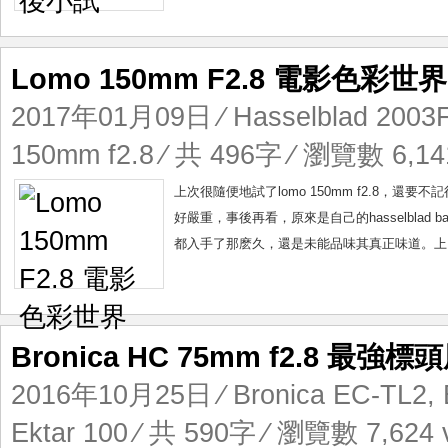
Lomo 150mm F2.8 電影色彩世界
2017年01月09日
⁄
Hasselblad 200
150mm f2.8
⁄ 共 496字 ⁄ 瀏覽數 6,14
上次很隨便地試了lomo 150mm f2.8
好嚴重，事後再看，原來是自己的hasselblad ba
都入手了那麽久，還是未能品味其真正味道。上回上了sl6
Bronica HC 75mm f2.8 最強標
2016年10月25日
⁄
Bronica EC-TL2
,
Ektar 100
⁄ 共 590字 ⁄ 瀏覽數 7,624 