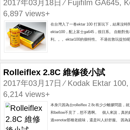
2017年03月18日
⁄
Fujifilm GA645
,
K
6,897 views+
在台灣入了一卷ektar 100 打算玩下，結果
ektar100，配上富士ga645，很日系。 
利。。。ektar100的個特性。 不過佐敦玩捉拍
Rolleiflex 2.8C 維修後小試
2017年03月17日
⁄
Kodak Ektar 100
6,214 views+
本身只因為台rolleiflex 2.8c有少少離
和bellow不見了，想不透啊。 個人來說，真
過xenotar那種老鏡味，還是叫人好舒服。 因為