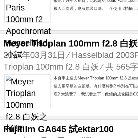
敵呢？好令人期待，此鏡是Kinoptik Paris 10
被人回春過，應該原裝口味。 全使用f2拍攝，菲林是
Meyer Trioplan 100mm f2.8
2017年03月31日
⁄
Hasselblad 200
Trioplan 100mm f2.8 白妖
⁄ 共 565字
本身手上這支Meyer Trioplan 100mm f2.8
這支更早期的白銀版。有什麼特別? 特別在可
底? 太浪費了，我試看之下，此鏡的成像圈是COVER
Fujifilm GA645 試ektar100