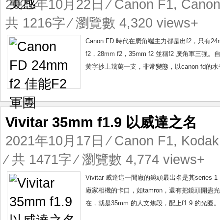
2021年10月22日
⁄
Canon F1
,
Canon
共 1216字 ⁄ 瀏覽數 4,320 views+
Canon FD 時代在廣角端主力都是出f2，只有24
f2，28mm f2，35mm f2 並稱f2 廣角軍三強。
黃字抄上幾萬一支，非常變態，以canon fd的水平
Vivitar 35mm f1.9 以威達之名
2021年10月17日
⁄
Canon F1
,
Kodak 
⁄ 共 1471字 ⁄ 瀏覽數 4,774 views+
Vivitar 威達這一間廠的鏡頭最出名是其se
廠家相機的卡口，如tamron，還有把鏡頭開盡光圈，
在，就是35mm 的人文焦段，配上f1.9 的光圈。到