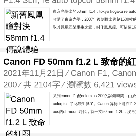
F1.4 SLII
,
re auto topcor 58mm f1.4
東京光學出的58mm f1.4，tokyo kogaku re 
收購了東京光學，2007年復刻推出復刻1600枚的東京光
取其鳳凰涅槃重生之意，叫作鳳凰瞳。可惜這1600
Canon FD 50mm f1.2 L 致命的
2021年11月21日
⁄
Canon F1
,
Canon
200
⁄ 共 2104字 ⁄ 瀏覽數 6,421 view
又到canon f1 配colorplus 200的
colorplus 了此殘生算了。Canon 算得上
eos的ef mount時代，就一支50mm f1.2L，