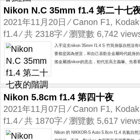
Nikon N.C 35mm f1.4 第二十
2021年11月20日
⁄
Canon F1
,
Kodak 
f1.4
⁄ 共 2318字 ⁄ 瀏覽數 6,742 view
入手這支nikon 35mm f1.4 S 竹筒身版自然沒
要都是因為便宜，和自己喜歡全金屬時代鏡身的niko
搖金屬感nikon的意志，初代至高主義嘛。先看看ni
Nikon 5.8cm f1.4 第四十夜
2021年11月07日
⁄
Canon F1
,
Kodak 
f1.4
⁄ 共 1870字 ⁄ 瀏覽數 5,617 view
Nikon 的 NIKKOR-S Auto 5.8cm f1.