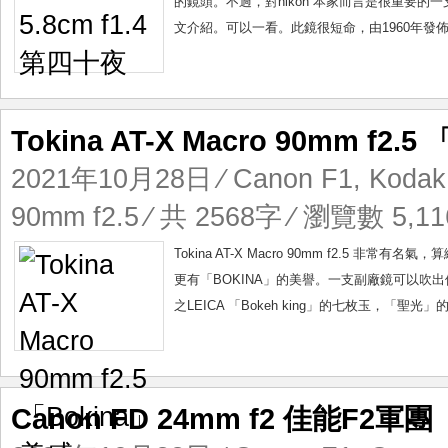
的鏡頭。不過，對nikon 本家而言是很重要的
文介紹。可以一看。此鏡很短命，由1960年發佈，
Tokina AT-X Macro 90mm f2.
2021年10月28日
⁄
Canon F1
,
Kodak 
90mm f2.5
⁄ 共 2568字 ⁄ 瀏覽數 5,11
Tokina AT-X Macro 90mm f2.5 非常
更有「BOKINA」的美譽。一支副廠鏡可以吹
之LEICA 「Bokeh king」的七枚玉，「聖光」的l
Canon FD 24mm f2 佳能F2軍團