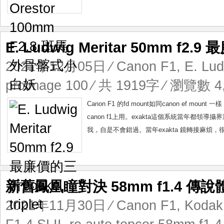
E. Ludwig Meritar 50mm f2.9
2021年12月05日
⁄
Canon F1
,
E. Lud
proimage 100
⁄ 共 1919字 ⁄ 瀏覽數 4,
Canon F1 的fd mount如同canon ef m
canon f1上用。exakta這個系統當年都領導
我，自是不會錯過。當年exakta 鏡轉接麻煩，
新舊鳳凰瞳對決 58mm f1.4 傳說
2021年11月30日
⁄
Canon F1
,
Kodak 