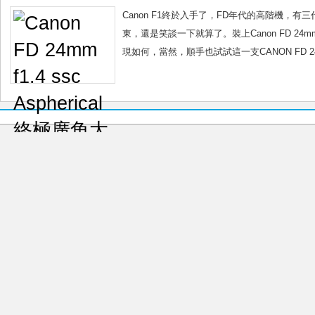
Canon F1終於入手了，FD年代的高階機，
東，還是笑談一下就算了。裝上Canon FD 24mm f
現如何，當然，順手也試試這一支CANON FD 24MM