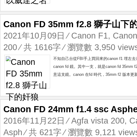
Canon FD 35mm f2.8 獅子山
2021年10月09日
⁄
Canon F1
,
Canon
200
⁄ 共 1616字 ⁄ 瀏覽數 3,950 view
不知自己台從FBI手上買回來的canon f1 埋
canon fd 鏡。其中一支，就是canon fd 35
意這支鏡。canon 在fd 時代，35mm f2 
Canon FD 24mm f1.4 ssc As
2016年11月22日
⁄
Agfa vista 200
,
C
Asph
⁄ 共 621字 ⁄ 瀏覽數 9,121 view