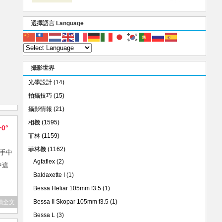
選擇語言 Language
攝影世界
光學設計
(14)
拍攝技巧
(15)
攝影情報
(21)
相機
(1595)
+0°
菲林
(1159)
菲林機
(1162)
，手中
Agfaflex
(2)
中這
Baldaxette I
(1)
Bessa Heliar 105mm f3.5
(1)
Bessa II Skopar 105mm f3.5
(1)
讀全文
Bessa L
(3)