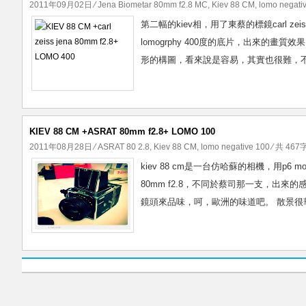
2011年09月02日
⁄
Jena Biometar 80mm f2.8 MC
,
Kiev 88 CM
,
lomo negati
第二幅的kiev相，用了東蔡的標鏡carl zeis
lomogrphy 400度的底片，出來的
形的構圖，看來說是容易，其實也很難，不
KIEV 88 CM +ASRAT 80mm f2.8+ LOMO 100
2011年08月28日
⁄
ASRAT 80 2.8
,
Kiev 88 CM
,
lomo negative 100
⁄ 共 467字
kiev 88 cm是一台仿哈蘇的相機，用p
80mm f2.8，不同於蔡司那一支，出來的感
鏡頭來品味，呵，歐洲的味道吧。 散景很華美