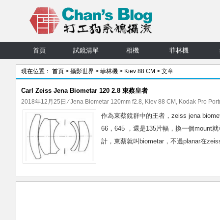
首頁
試鏡清單
相機
菲林機
現在位置：
首頁
>
攝影世界
>
菲林機
>
Kiev 88 CM
> 文章
Carl Zeiss Jena Biometar 120 2.8 東蔡皇者
2018年12月25日
⁄
Jena Biometar 120mm f2.8
,
Kiev 88 CM
,
Kodak Pro Port
作為東蔡鏡群中的王者，zeiss jena bi
66，645 ，還是135片幅，換一個mou
計，東蔡就叫biometar，不過planar在zeis