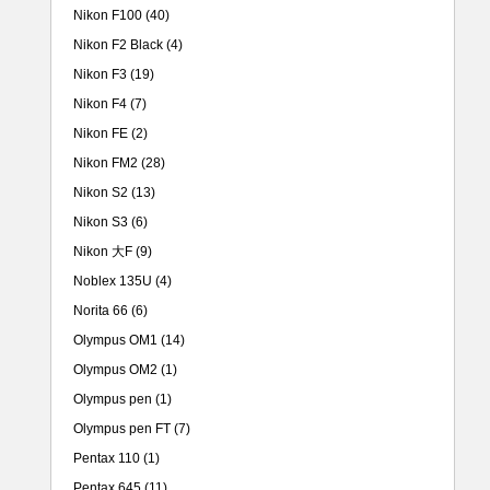
Nikon F100
(40)
Nikon F2 Black
(4)
Nikon F3
(19)
Nikon F4
(7)
Nikon FE
(2)
Nikon FM2
(28)
Nikon S2
(13)
Nikon S3
(6)
Nikon 大F
(9)
Noblex 135U
(4)
Norita 66
(6)
Olympus OM1
(14)
Olympus OM2
(1)
Olympus pen
(1)
Olympus pen FT
(7)
Pentax 110
(1)
Pentax 645
(11)