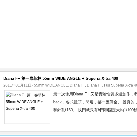
Diana F+ 第一卷菲林 55mm WIDE ANGLE + Superia X-tra 400
2011年01月11日
⁄
55mm WIDE ANGLE
,
Diana F+
,
Diana F+
,
Fuji Superia X-tra 
第一次使用Diana F+ 又是實驗性質多過創作
back，各式鏡頭，閃燈，都一應俱全。 說真的，
和針孔f150。 快門就只有b門和固定大約1/100