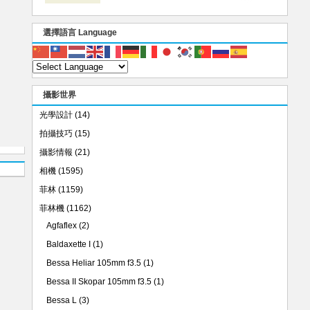
選擇語言 Language
攝影世界
光學設計
(14)
拍攝技巧
(15)
攝影情報
(21)
相機
(1595)
菲林
(1159)
菲林機
(1162)
Agfaflex
(2)
Baldaxette I
(1)
Bessa Heliar 105mm f3.5
(1)
Bessa II Skopar 105mm f3.5
(1)
Bessa L
(3)