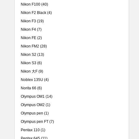
Nikon F100
(40)
Nikon F2 Black
(4)
Nikon F3
(19)
Nikon F4
(7)
Nikon FE
(2)
Nikon FM2
(28)
Nikon S2
(13)
Nikon S3
(6)
Nikon 大F
(9)
Noblex 135U
(4)
Norita 66
(6)
Olympus OM1
(14)
Olympus OM2
(1)
Olympus pen
(1)
Olympus pen FT
(7)
Pentax 110
(1)
Pentax 645
(11)