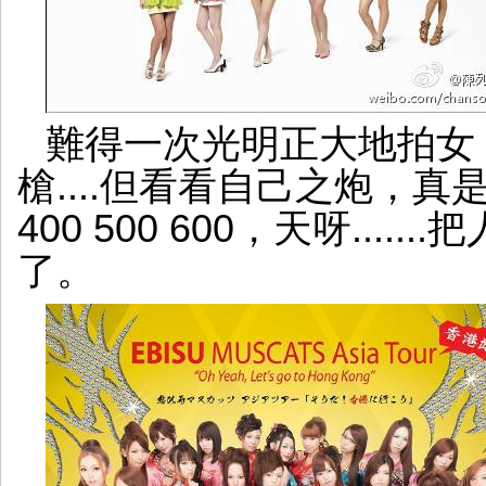
難得一次光明正大地拍女，
槍....但看看自己之炮，真
400 500 600，天呀...
了。