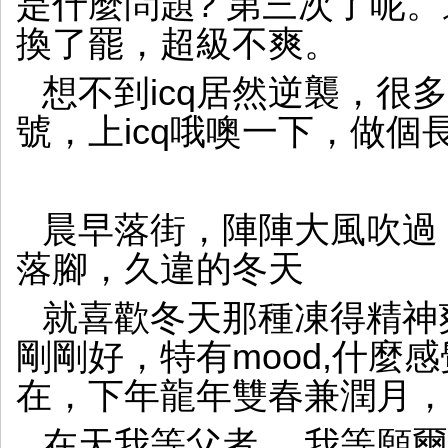
是什麼問題? 第三次了呢
換了罷，超級不爽。
想不到icq居然逆襲，很
號，上icq哦噢一下，做個
晨早落街，陣陣大風吹過
落腳，久違的冬天
就喜歡冬天那種凍得精神
剛剛好，特有mood,什麼
在，下年龍年雙春兼潤月，
在天我等父者， 我等願爾