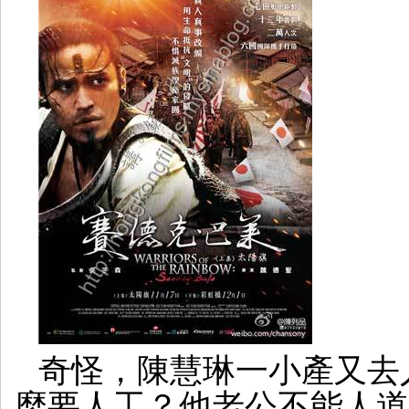
奇怪，陳慧琳一小產又去
麼要人工？他老公不能人道