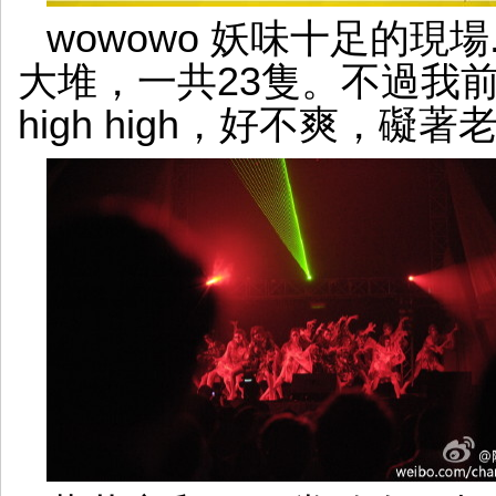
wowowo 妖味十足的現場....
大堆，一共23隻。不過我前
high high，好不爽，礙