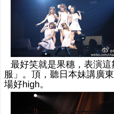
最好笑就是果穗，表演這
服」。頂，聽日本妹講廣東
場好high。