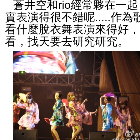
蒼井空和rio經常夥在一起
實表演得很不錯呢.....
看什麼脫衣舞表演來得好，
看，找天要去研究研究。