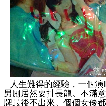
人生難得的經驗，一個演
男厠居然要排長龍。不滿意
牌最後不出來。個個女優都