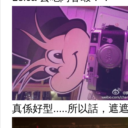
真係好型.....所以話，