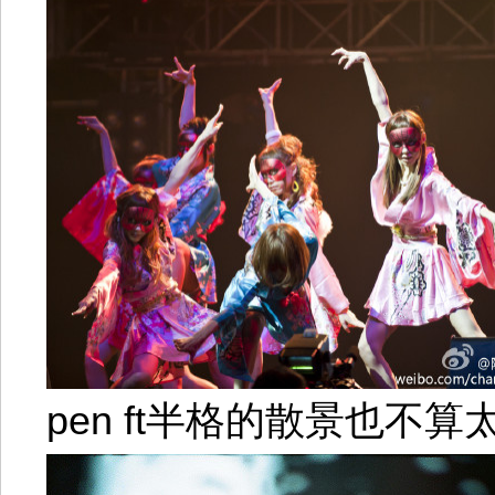
pen ft半格的散景也不算太