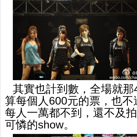
其實也計到數，全場就那4-
算每個人600元的票，也不
每人一萬都不到，還不及拍
可憐的show。