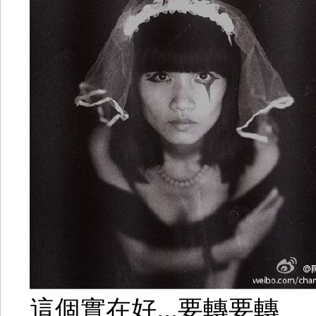
這個實在好...要轉要轉