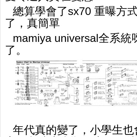
總算學會了sx70 重曝
了，真簡單
mamiya universa
了。
年代真的變了，小學生也