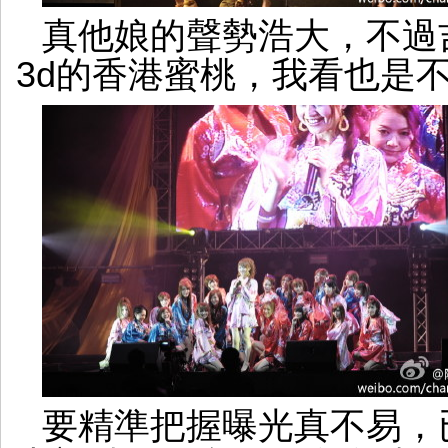
真他娘的聲勢浩大，不過吉
3d的香港蜜桃，我看也是
要精準把握曝光真不易，已