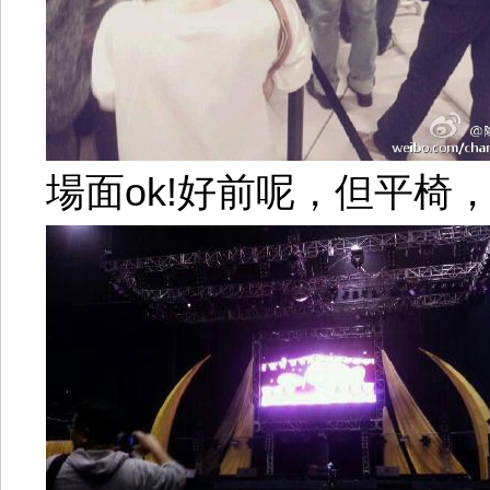
場面ok!好前呢，但平椅