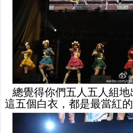
總覺得你們五人五人組地
這五個白衣，都是最當紅的