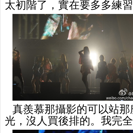
太初階了，實在要多多練習
真羨慕那攝影的可以站那
光，沒人買後排的。我完全