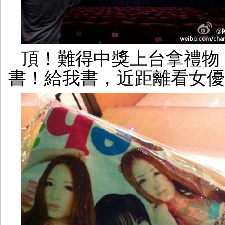
頂！難得中獎上台拿禮物
書！給我書，近距離看女優