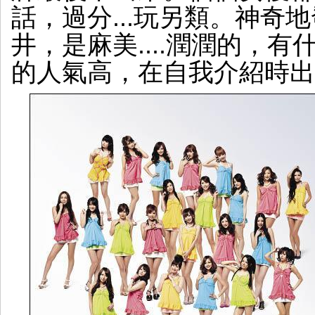
話，過分...玩另類。神奇地
井，是麻美....潤潤的，有
的人氣高，在自我介紹時出